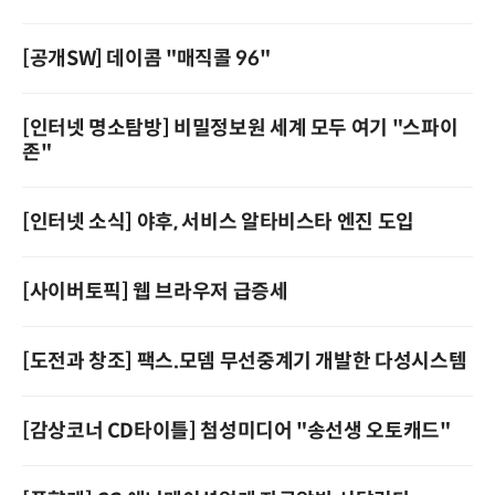
[공개SW] 데이콤 "매직콜 96"
[인터넷 명소탐방] 비밀정보원 세계 모두 여기 "스파이
존"
[인터넷 소식] 야후, 서비스 알타비스타 엔진 도입
[사이버토픽] 웹 브라우저 급증세
[도전과 창조] 팩스.모뎀 무선중계기 개발한 다성시스템
[감상코너 CD타이틀] 첨성미디어 "송선생 오토캐드"