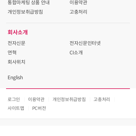
통합마케팅 상품 안내
이용약관
개인정보취급방침
고충처리
회사소개
전자신문
전자신문인터넷
연혁
CI소개
회사위치
English
로그인
이용약관
개인정보취급방침
고충처리
사이트맵
PC버전
Copyright © Electronic Times Internet. All Rights Reserved.