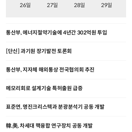
26일
27일
28일
29일
통산부, 에너지절약기술에 4년간 302억원 투입
[단신] 과기원 장기발전 토론회
통산부, 지자체 해외통상 전국협의회 추진
메모리회로 설계기술 특허출원 급증
표준연, 명진크리스텍과 분광분석기 공동 개발
韓.美, 차세대 핵융합 연구장치 공동 개발