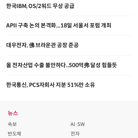
한국IBM, OS/2워드 무상 공급
APII 구축 논의 본격화...18일 서울서 포럼 개최
대우전자, 佛 브라운관 공장 준공
올 전자산업 수출 불안하다..500억弗 달성 힘들듯
한국통신, PCS자회사 지분 51%만 소유
뉴스
속보
AI·SW
반도체
전자