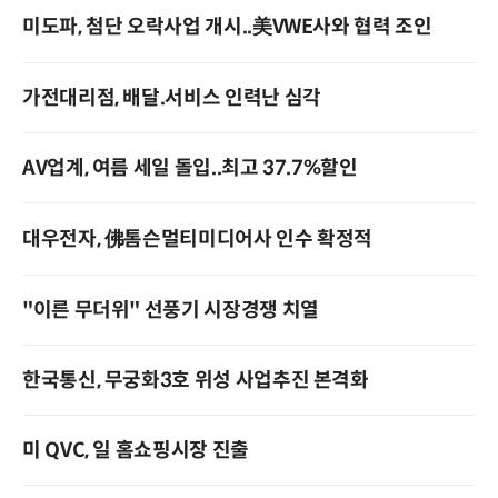
미도파, 첨단 오락사업 개시..美VWE사와 협력 조인
가전대리점, 배달.서비스 인력난 심각
AV업계, 여름 세일 돌입..최고 37.7%할인
대우전자, 佛톰슨멀티미디어사 인수 확정적
"이른 무더위" 선풍기 시장경쟁 치열
한국통신, 무궁화3호 위성 사업추진 본격화
미 QVC, 일 홈쇼핑시장 진출