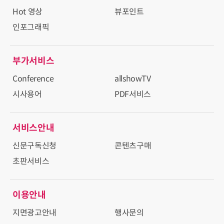
Hot 영상
뷰포인트
인포그래픽
부가서비스
Conference
allshowTV
시사용어
PDF서비스
서비스안내
신문구독신청
콘텐츠구매
초판서비스
이용안내
지면광고안내
행사문의