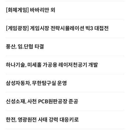
[화제게임] 바바리안 외
[게임광장] 게임시장 전략시뮬레이션 빅3 대접전
풍산, 임.단협 타결
하나기술, 미세홀 가공용 레이저천공기 개발
삼성자동차, 무한탐구실 운영
신성소재, 사천 PCB원판공장 준공
한전, 영광원전 사태 강력 대응키로