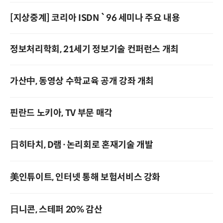
[지상중계] 코리아 ISDN `96 세미나 주요 내용
정보처리학회, 21세기 정보기술 컨퍼런스 개최
가산中, 동영상 수학교육 공개 강좌 개최
핀란드 노키아, TV 부문 매각
日히타치, D램·논리회로 혼재기술 개발
美인튜이트, 인터넷 통해 보험서비스 강화
日니콘, 스테퍼 20% 감산