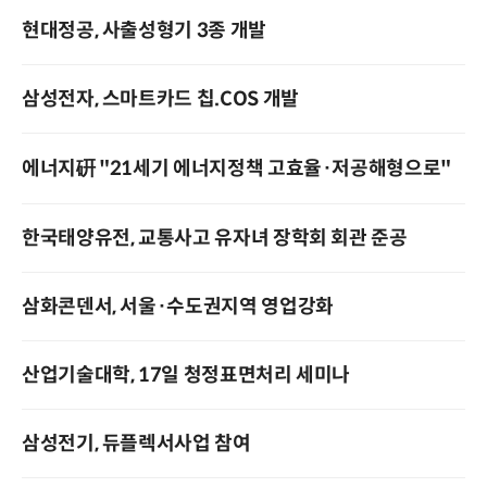
현대정공, 사출성형기 3종 개발
삼성전자, 스마트카드 칩.COS 개발
에너지硏 "21세기 에너지정책 고효율·저공해형으로"
한국태양유전, 교통사고 유자녀 장학회 회관 준공
삼화콘덴서, 서울·수도권지역 영업강화
산업기술대학, 17일 청정표면처리 세미나
삼성전기, 듀플렉서사업 참여