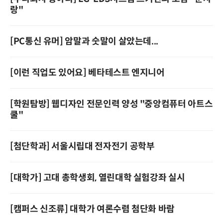
랑"
[PC통신 유머] 암말과 숫말이 살았는데...
[이런 직업도 있어요] 베타테스트 엔지니어
[학원탐방] 웹디자인 전문인력 양성 "중앙컴퓨터 아트스
쿨"
[첨단학과] 서울시립대 전자전기 공학부
[대학가] 고대 총학생회, 열린대학 실험강좌 실시
[캠퍼스 신조류] 대학가 여론수렴 첨단화 바람