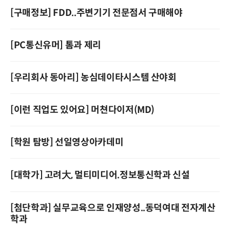
[구매정보] FDD..주변기기 전문점서 구매해야
[PC통신유머] 톰과 제리
[우리회사 동아리] 농심데이타시스템 산야회
[이런 직업도 있어요] 머쳔다이저(MD)
[학원 탐방] 선일영상아카데미
[대학가] 고려大, 멀티미디어.정보통신학과 신설
[첨단학과] 실무교육으로 인재양성..동덕여대 전자계산
학과