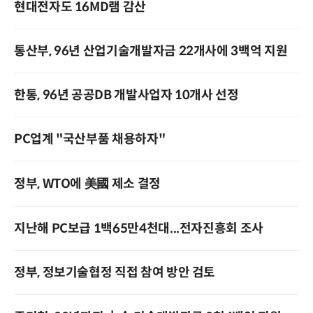
현대전자도 16MD램 감산
통산부, 96년 산업기술개발자금 22개사에 3백억 지원
한통, 96년 공공DB 개발사업자 10개사 선정
PC업계 "국산부품 채용하자"
정부, WTO에 美國 제소 결정
지난해 PC보급 1백65만4천대...전자진흥회 조사
정부, 정보기술협정 직접 참여 방안 검토