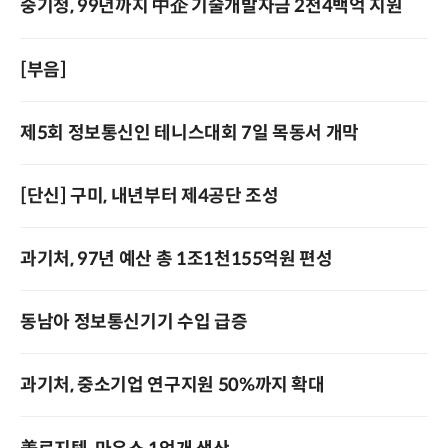
중기청, 99년까지 中企 기술개발자금 2천4백억 지원
[부음]
제5회 정보통신인 테니스대회 7일 목동서 개막
[단신] 구미, 내년부터 제4공단 조성
과기처, 97년 예산 총 1조1천155억원 편성
동남아 정보통신기기 수입 급증
과기처, 중소기업 연구지원 50%까지 확대