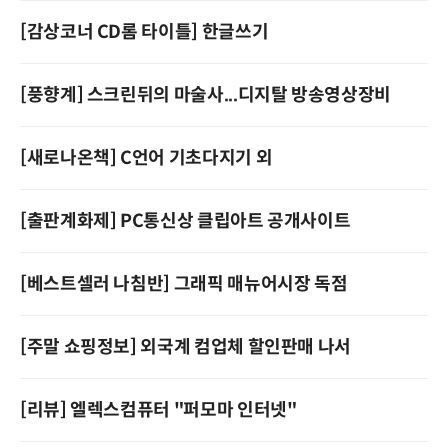
[감상코너 CD롬 타이틀] 한글쓰기
[풍향계] 스크린뒤의 마술사...디지탈 방송영상장비
[새로나온책] C언어 기초다지기 외
[출판계화제] PC통신상 클립아트 공개사이트
[베스트셀러 나침반] 그래픽 매뉴어시장 독점
[주말 쇼핑정보] 외국계 컴업체 할인판매 나서
[리뷰] 엘렉스컴퓨터 "퍼모마 인터넷"