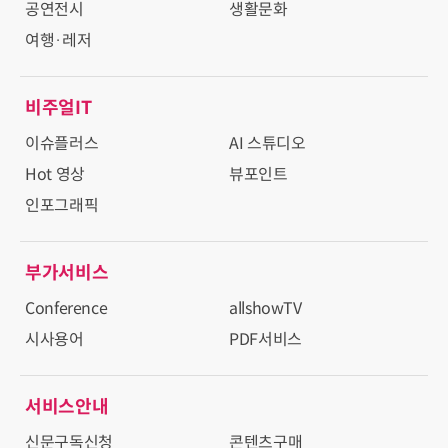
공연전시
생활문화
여행·레저
비주얼IT
이슈플러스
AI 스튜디오
Hot 영상
뷰포인트
인포그래픽
부가서비스
Conference
allshowTV
시사용어
PDF서비스
서비스안내
신문구독신청
콘텐츠구매