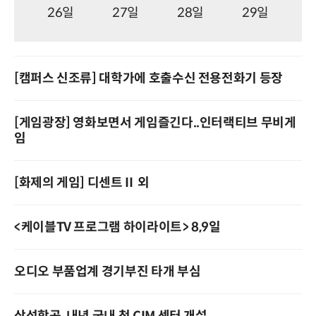
26일
27일
28일
29일
[캠퍼스 신조류] 대학가에 호출수신 전용전화기 등장
[게임광장] 영화보면서 게임즐긴다..인터랙티브 무비게
임
[화제의 게임] 디센트Ⅱ 외
<케이블TV 프로그램 하이라이트> 8,9일
오디오 부품업계 경기부진 타개 부심