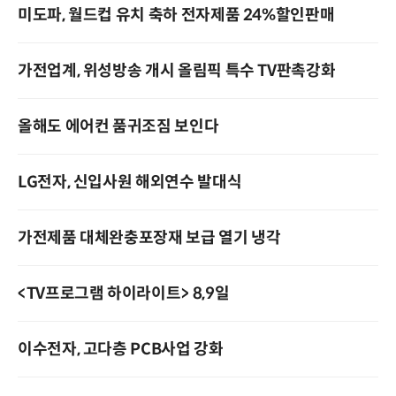
미도파, 월드컵 유치 축하 전자제품 24%할인판매
가전업계, 위성방송 개시 올림픽 특수 TV판촉강화
올해도 에어컨 품귀조짐 보인다
LG전자, 신입사원 해외연수 발대식
가전제품 대체완충포장재 보급 열기 냉각
<TV프로그램 하이라이트> 8,9일
이수전자, 고다층 PCB사업 강화