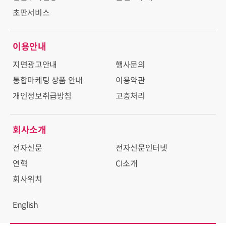
초판서비스
이용안내
지면광고안내
행사문의
통합마케팅 상품 안내
이용약관
개인정보취급방침
고충처리
회사소개
전자신문
전자신문인터넷
연혁
CI소개
회사위치
English