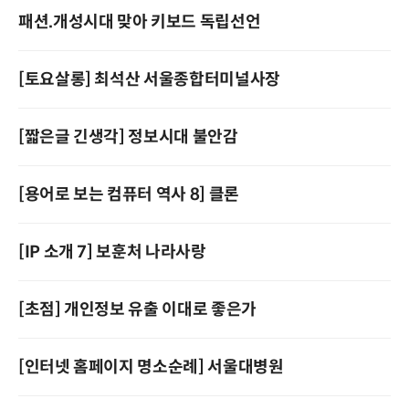
패션.개성시대 맞아 키보드 독립선언
[토요살롱] 최석산 서울종합터미널사장
[짧은글 긴생각] 정보시대 불안감
[용어로 보는 컴퓨터 역사 8] 클론
[IP 소개 7] 보훈처 나라사랑
[초점] 개인정보 유출 이대로 좋은가
[인터넷 홈페이지 명소순례] 서울대병원