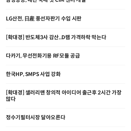
삼성항공, 내년 국내 첫 CIM 센터 개설
LG산전, 日産 풍선자판기 수입 시판
[확대경] 반도체3사 감산..D램 가격하락 막는다
다카기, 무선전화기용 RF모듈 공급
한국HP, SMPS 사업 강화
[확대경] 샐러리맨 창의적 아이디어 출근후 2시간 가장
많다
정수기필터시장 달아오른다