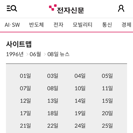
AI·SW
반도체
전자
모빌리티
통신
경제
사이트맵
1996년
06월
08일
뉴스
01일
03일
04일
05일
07일
08일
10일
11일
12일
13일
14일
15일
17일
18일
19일
20일
21일
22일
24일
25일