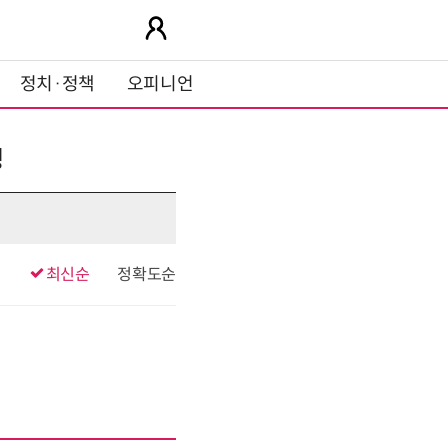
정치·정책
오피니언
싱
최신순
정확도순