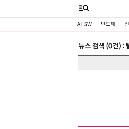
AI·SW
반도체
뉴스 검색 (0건)