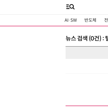
AI·SW
반도체
뉴스 검색 (0건)