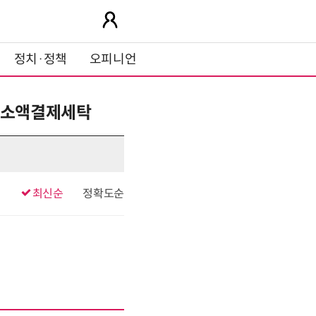
정치·정책
오피니언
구입소액결제세탁
최신순
정확도순