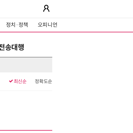
정치·정책
오피니언
인전송대행
최신순
정확도순