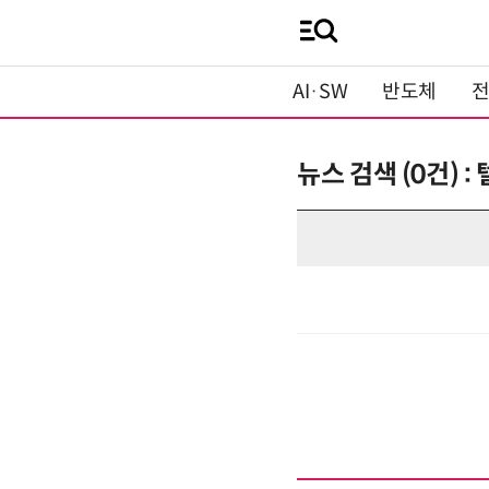
AI·SW
반도체
뉴스 검색 (0건)