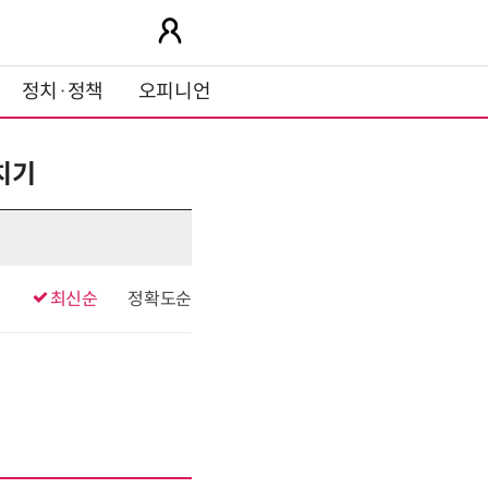
정치·정책
오피니언
환치기
최신순
정확도순