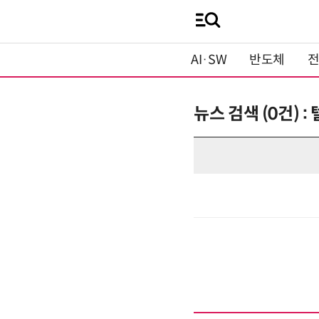
AI·SW
반도체
뉴스 검색 (0건) 