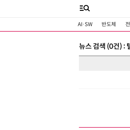
AI·SW
반도체
뉴스 검색 (0건) 