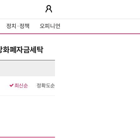
정치·정책
오피니언
입가상화폐자금세탁
최신순
정확도순