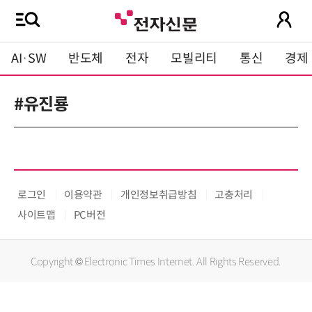
AI·SW
반도체
전자
모빌리티
통신
경제
#유진룡
로그인
이용약관
개인정보취급방침
고충처리
사이트맵
PC버전
Copyright © Electronic Times Internet. All Rights Reserved.