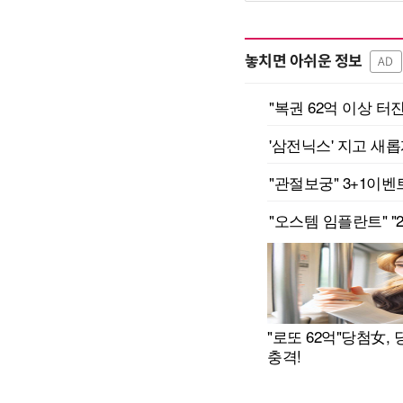
놓치면 아쉬운 정보
AD