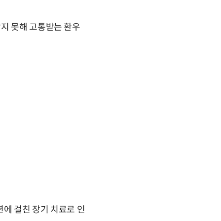
받지 못해 고통받는 환우
년에 걸친 장기 치료로 인