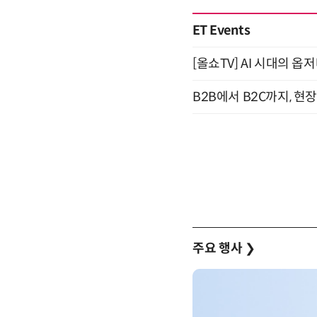
ET Events
[올쇼TV] AI 시대의 옵
B2B에서 B2C까지, 현
주요 행사
❯