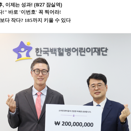
, 이제는 성과! (8/27 잠실역)