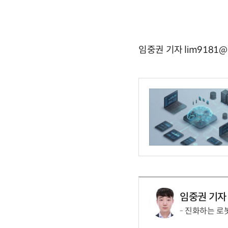
임중권 기자 lim9181@e
임중권 기자
진화하는 로