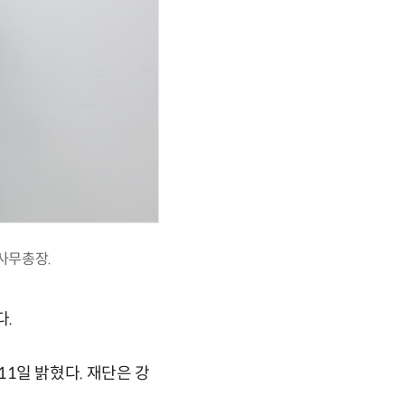
사무총장.
다.
일 밝혔다. 재단은 강