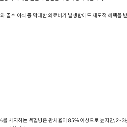
와 골수 이식 등 막대한 의료비가 발생함에도 제도적 혜택을 
0%를 차지하는 백혈병은 완치율이 85% 이상으로 높지만, 2~3