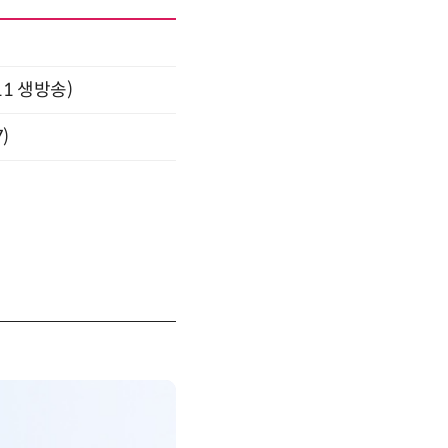
11 생방송)
)