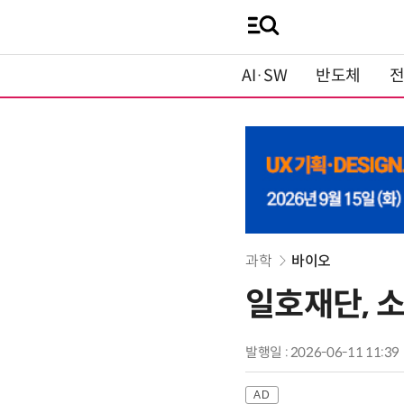
AI·SW
반도체
과학
바이오
일호재단, 
발행일 : 2026-06-11 11:39