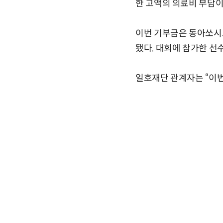
한 고액의 의료비 부담이
이번 기부금은 동아쏘시오
됐다. 대회에 참가한 선
일호재단 관계자는 “이번