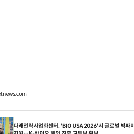
tnews.com
다래전략사업화센터, 'BIO USA 2026'서 글로벌 빅
지원…K-바이오 해외 진출 교두보 확보