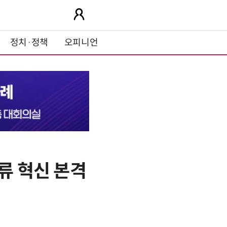
정치·정책
오피니언
류 혁신 본격