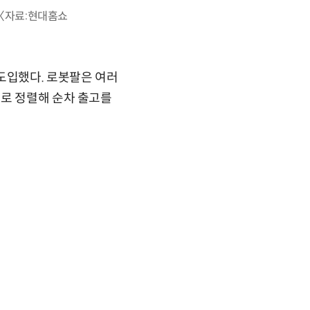
〈자료:현대홈쇼
도입했다. 로봇팔은 여러
으로 정렬해 순차 출고를