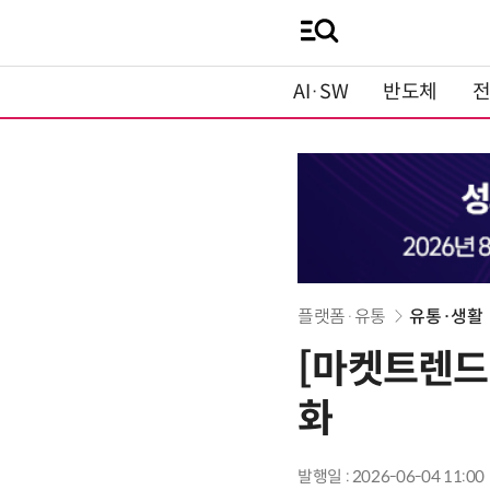
AI·SW
반도체
플랫폼·유통
유통·생활
[마켓트렌드]
화
발행일 : 2026-06-04 11:00