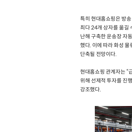
특히 현대홈쇼핑은 방송 
최다 24개 상자를 옮길
난해 구축한 운송장 자
했다. 이에 따라 화성 
단축될 전망이다.
현대홈쇼핑 관계자는 “
위해 선제적 투자를 진행
강조했다.