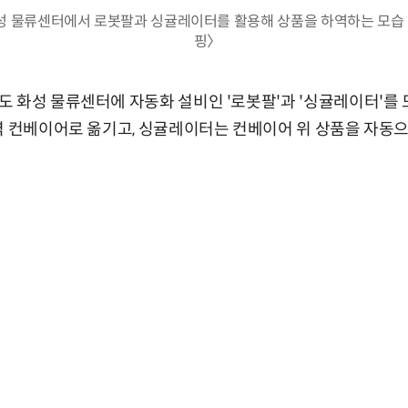
성 물류센터에서 로봇팔과 싱귤레이터를 활용해 상품을 하역하는 모습 
핑〉
 화성 물류센터에 자동화 설비인 '로봇팔'과 '싱귤레이터'를 
역 컨베이어로 옮기고, 싱귤레이터는 컨베이어 위 상품을 자동