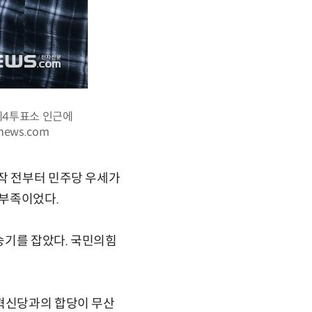
제4투표소 인근에
ews.com
작 전부터 민주당 우세가
역부족이었다.
 승기를 잡았다. 국민의힘
국혁신당과의 합당이 무산