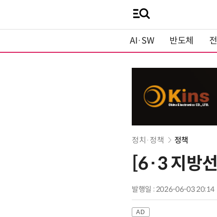
AI·SW
반도체
정치·정책
정책
[6·3 지
발행일 : 2026-06-03 20:14