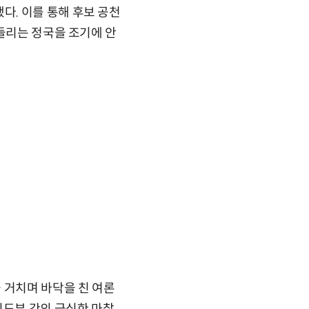
. 이를 통해 후보 공천
흔들리는 정국을 조기에 안
 거치며 바닥을 친 여론