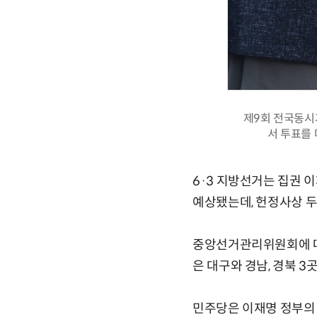
제9회 전국동시
서 투표를 
6·3 지방선거는 집권 
예상됐는데, 헌정사상 
중앙선거관리위원회에 따르
은 대구와 경남, 경북 3
민주당은 이재명 정부의 