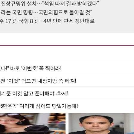
족 진상규명위 설치…“책임 따져 결과 밝히겠다”
하라는 국민 명령…국민의힘으로 돌아갈 것”
주 17곳·국힘 8곳…4년 만에 판세 정반대로