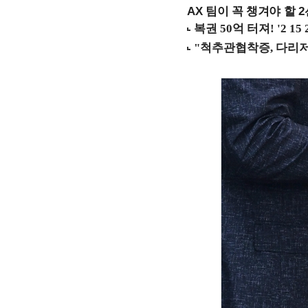
AX 팀이 꼭 챙겨야 할 2선