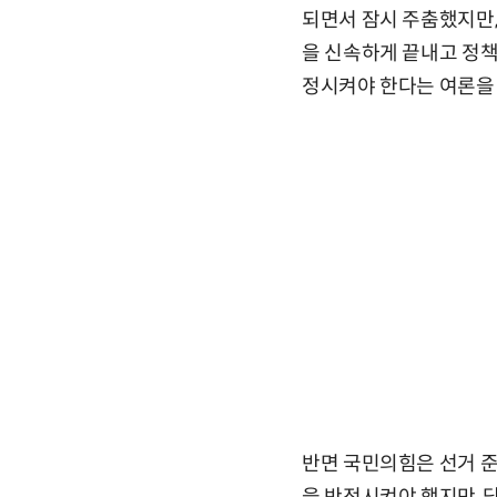
되면서 잠시 주춤했지만,
을 신속하게 끝내고 정책
정시켜야 한다는 여론을
반면 국민의힘은 선거 준