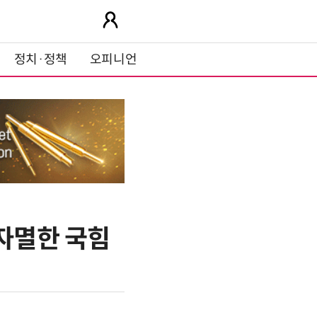
정치·정책
오피니언
 자멸한 국힘