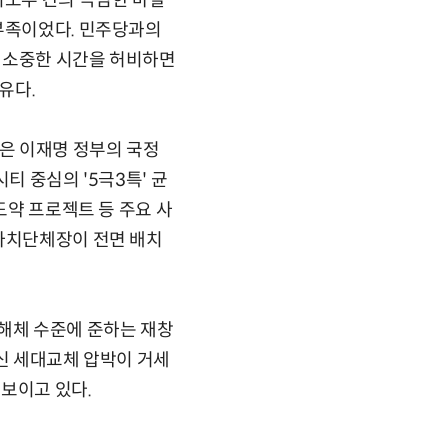
지도부 간의 극심한 마찰
역부족이었다. 민주당과의
 소중한 시간을 허비하면
유다.
맞은 이재명 정부의 국정
티 중심의 '5극3특' 균
도약 프로젝트 등 주요 사
 자치단체장이 전면 배치
 해체 수준에 준하는 재창
쇄신 세대교체 압박이 거세
보이고 있다.