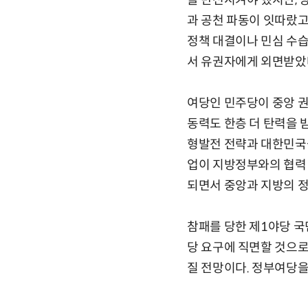
을 반전시켜야 했지만, 
과 공천 파동이 잇따랐고
정책 대결이나 민심 수
서 유권자에게 외면받았다
여당인 민주당이 중앙 권
동력도 한층 더 탄력을 받
형발전 전략과 대한민국을
업이 지방정부와의 협력 
되면서 중앙과 지방의 
참패를 당한 제1야당 국
당 요구에 직면할 것으로
질 전망이다. 정부여당을