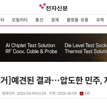
전자
모빌리티
통신
경제
플랫폼·유통
과학
방선거]예견된 결과…압도한 민주,
업데이트 : 2026-06-04 01:24
지면 :
2026-06-04
4면