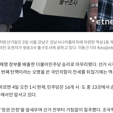
지방선거일인 3일 서울 강남구 강남시니어플라자에 마련된 역삼1동 
마친 유권자가 방송3사 출구조사에 응하고 있다. 이동근기자 foto@etn
이재명 정부를 배출한 더불어민주당 승리로 마무리됐다. 선거 시
두 번째 탄핵이라는 오명을 쓴 국민의힘이 전세를 뒤집기에는 
면 4일 오전 1시 현재, 민주당은 16개 시·도 중 13곳에서
곳에서만 앞서고 있다.
'정권 안정'을 앞세우며 선거 전부터 거침없이 질주했다. 조