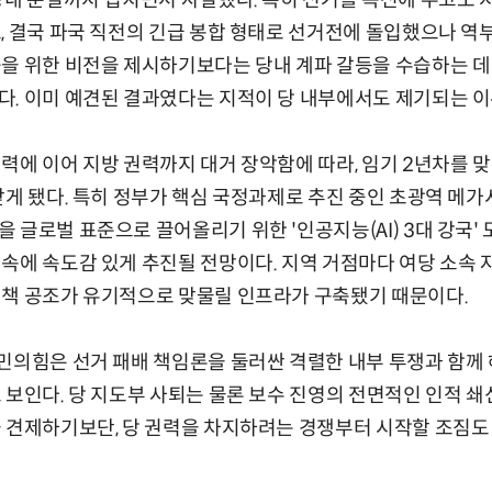
당내 분열까지 겹치면서 자멸했다. 특히 선거를 목전에 두고도 
, 결국 파국 직전의 긴급 봉합 형태로 선거전에 돌입했으나 
습을 위한 비전을 제시하기보다는 당내 계파 갈등을 수습하는 데
. 이미 예견된 결과였다는 지적이 당 내부에서도 제기되는 이
력에 이어 지방 권력까지 대거 장악함에 따라, 임기 2년차를 
게 됐다. 특히 정부가 핵심 국정과제로 추진 중인 초광역 메가시
 글로벌 표준으로 끌어올리기 위한 '인공지능(AI) 3대 강국' 
속에 속도감 있게 추진될 전망이다. 지역 거점마다 여당 소속
정책 공조가 유기적으로 맞물릴 인프라가 구축됐기 때문이다.
민의힘은 선거 패배 책임론을 둘러싼 격렬한 내부 투쟁과 함께
 보인다. 당 지도부 사퇴는 물론 보수 진영의 전면적인 인적 
 견제하기보단, 당 권력을 차지하려는 경쟁부터 시작할 조짐도 