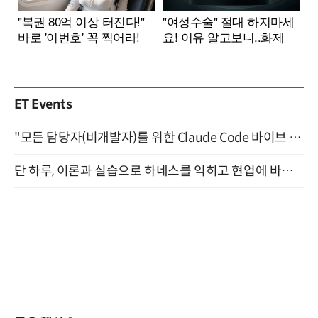
ET Events
"모든 담당자(비개발자)를 위한 Claude Code 바이브 코딩 2-day 부트캠프" 9월 16~17일 개최
단 하루, 이론과 실습으로 하네스를 익히고 현업에 바로 쓰는 핸즈온 워크숍 (8/20)