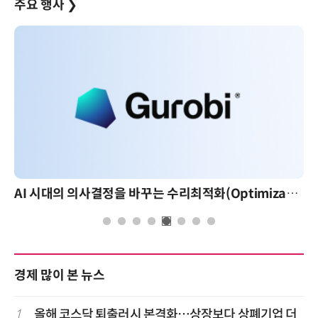
주요 행사
❯
AI 시대의 의사결정을 바꾸는 수리최적화(Optimization): 실제 산업 적용 사례와 활용 전략
경제 많이 본 뉴스
1
올해 코스닥 퇴출러시 본격화…상장보다 상폐기업 더