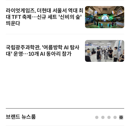
라이엇게임즈, 더현대 서울서 역대 최
대 TFT 축제…신규 세트 '신비의 숲'
띄운다
국립광주과학관, '여름방학 AI 탐사
대' 운영…10개 AI 동아리 참가
브랜드 뉴스룸