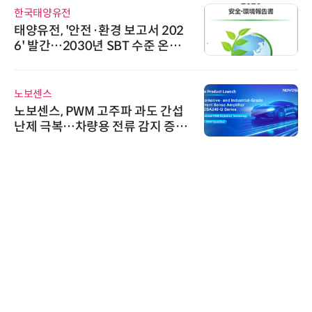
한국태양유전
태양유전, '안전·환경 보고서 202
6' 발간…2030년 SBT 수준 온실
가스 감축 추진
노보센스
노보센스, PWM 고주파 과도 간섭
난제 극복…차량용 전류 감지 증폭
기