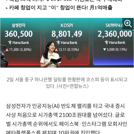
2일 서울 중구 하나은행 딜링룸 현황판에 코스피 등이 표시되고
있다. (사진=연합뉴스)
삼성전자가 인공지능(AI) 반도체 랠리를 타고 국내 증시
사상 처음으로 시가총액 2100조원대를 넘어섰다. 글로
벌 시가총액 순위에서도 페이스북·인스타그램 모회사인
메타플랫폼스를 제치며 10위권에 진입했다.