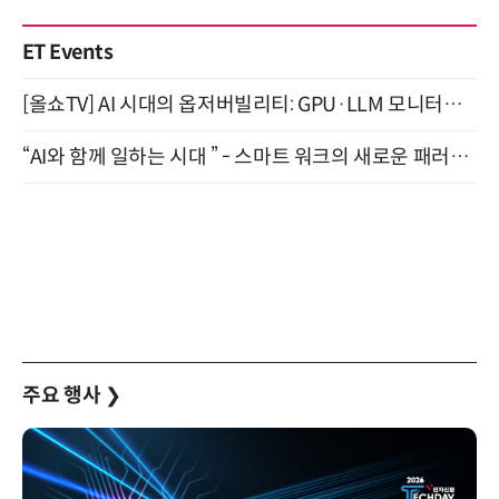
ET Events
[올쇼TV] AI 시대의 옵저버빌리티: GPU·LLM 모니터링부터 AI 기반 장애 대응까지 (8/11 생방송)
“AI와 함께 일하는 시대 ” - 스마트 워크의 새로운 패러다임 (9/11)
주요 행사
❯