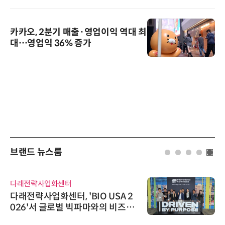
카카오, 2분기 매출·영업이익 역대 최
대…영업익 36% 증가
브랜드 뉴스룸
다래전략사업화센터
다래전략사업화센터, 'BIO USA 2
026'서 글로벌 빅파마와의 비즈니
스 미팅 지원…K-바이오 해외 진출