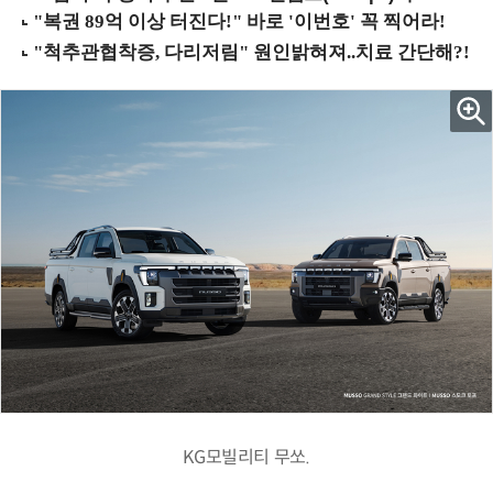
KG모빌리티 무쏘.