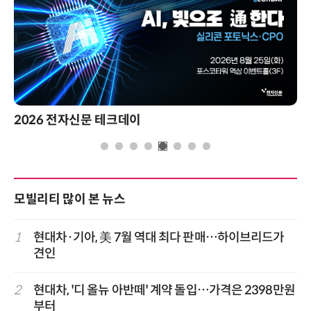
2026 전자신문 테크데이
모빌리티 많이 본 뉴스
1
현대차·기아, 美 7월 역대 최다 판매…하이브리드가
견인
2
현대차, '디 올뉴 아반떼' 계약 돌입…가격은 2398만원
부터