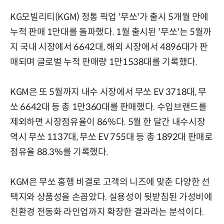
KG모빌리티(KGM) 정통 픽업 '무쏘'가 출시 5개월 만에
누적 판매 1만대를 돌파했다. 1월 출시된 '무쏘'는 5월까
지 국내 시장에서 6642대, 해외 시장에서 4896대가 판
매되며 글로벌 누적 판매량 1만1538대를 기록했다.
KGM은 또 5월까지 내수 시장에서 무쏘 EV 3718대, 무
쏘 6642대 등 총 1만360대를 판매했다. 수입브랜드를
제외하면 시장점유율이 86%다. 5월 한 달간 내수시장
역시 무쏘 1137대, 무쏘 EV 755대 등 총 1892대 판매로
점유율 88.3%를 기록했다.
KGM은 무쏘 흥행 비결로 고객의 니즈에 맞춘 다양한 선
택지와 상품성을 손꼽았다. 실용성이 뒷받침된 가성비에
친환경 전동화 라인업까지 확장한 결과라는 분석이다.