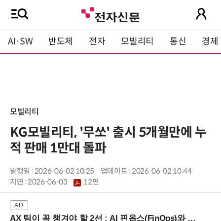
AI·SW
반도체
전자
모빌리티
통신
경제
모빌리티
KG모빌리티, '무쏘' 출시 5개월만에 누
적 판매 1만대 돌파
발행일 : 2026-06-02 10:25
업데이트 : 2026-06-02 10:44
지면 :
2026-06-03
12면
AX 팀이 꼭 챙겨야 할 2선 : AI 핀옵스(FinOps)와 토큰 거버넌스 (8/21 잠실역)