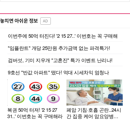
놓치면 아쉬운 정보
AD