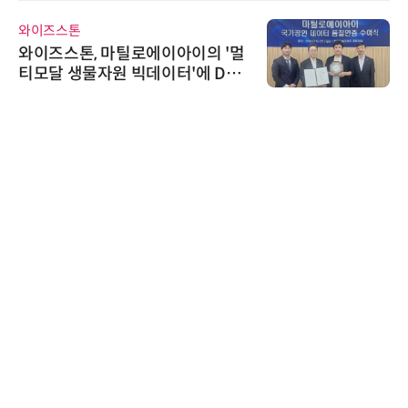
교두보 확보
와이즈스톤
와이즈스톤, 마틸로에이아이의 '멀
티모달 생물자원 빅데이터'에 DQ
인증 최고 등급 수여