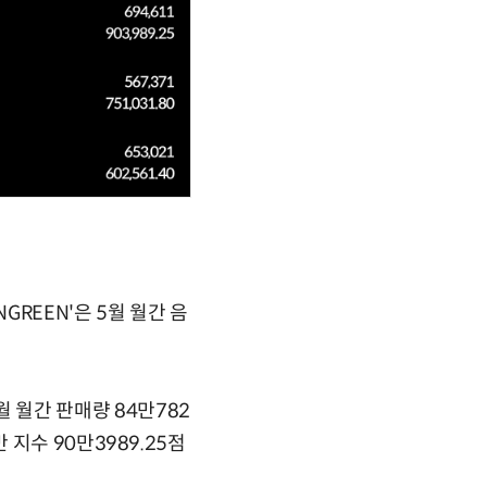
GREEN'은 5월 월간 음
5월 월간 판매량 84만782
음반 지수 90만3989.25점