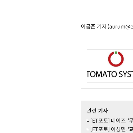
이금준 기자 (aurum@et
관련 기사
[ET포토] 네이즈, 
[ET포토] 이성민, 