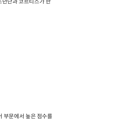
탄소년단과 코르티스가 한
어 부문에서 높은 점수를