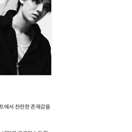
간차트에서 찬란한 존재감을