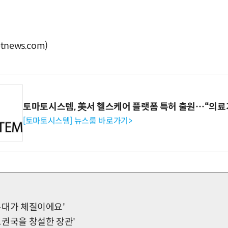
news.com)
토마토시스템, 美서 헬스케어 플랫폼 특허 출원…“의료
[토마토시스템] 뉴스룸 바로가기>
'무대가 체질이에요'
'교권국을 창설한 장관'