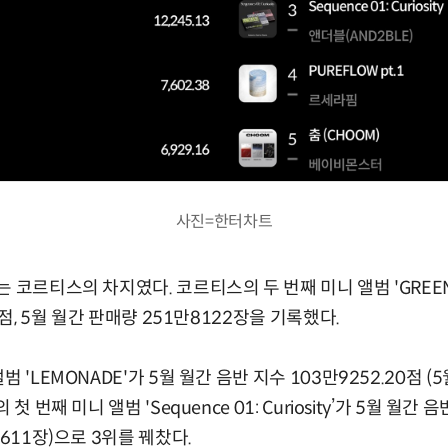
사진=한터차트
 코르티스의 차지였다. 코르티스의 두 번째 미니 앨범 'GREEN
0점, 5월 월간 판매량 251만8122장을 기록했다.
 'LEMONADE'가 5월 월간 음반 지수 103만9252.20점 (
첫 번째 미니 앨범 'Sequence 01: Curiosity’가 5월 월간 
4611장)으로 3위를 꿰찼다.