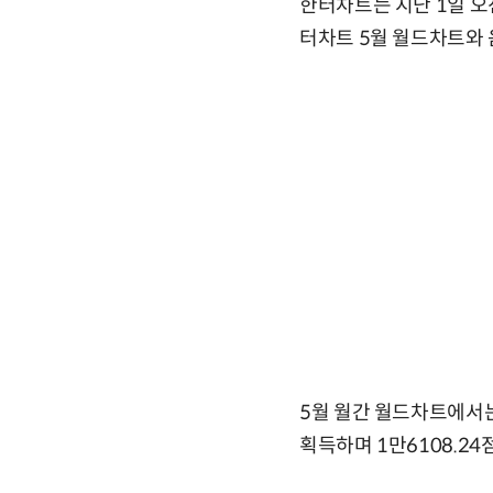
한터차트는 지난 1일 오
터차트 5월 월드차트와
5월 월간 월드차트에서는
획득하며 1만6108.24