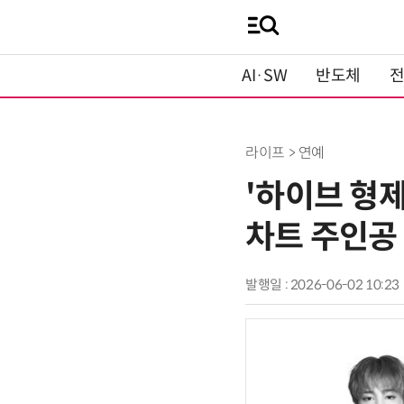
AI·SW
반도체
라이프 > 연예
'하이브 형제
차트 주인공
발행일 : 2026-06-02 10:23