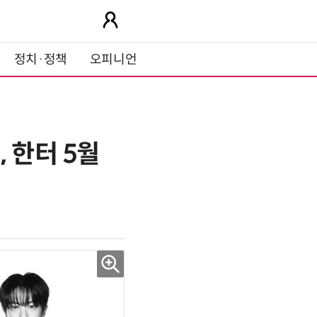
정치·정책
오피니언
 한터 5월