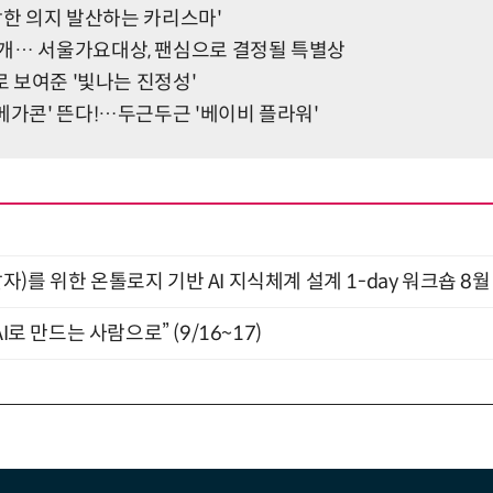
'강한 의지 발산하는 카리스마'
개… 서울가요대상, 팬심으로 결정될 특별상
로 보여준 '빛나는 진정성'
메가콘' 뜬다!…두근두근 '베이비 플라워'
)를 위한 온톨로지 기반 AI 지식체계 설계 1-day 워크숍 8월
I로 만드는 사람으로” (9/16~17)