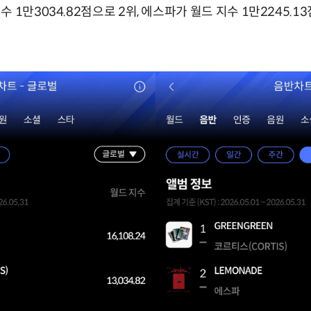
 1만3034.82점으로 2위, 에스파가 월드 지수 1만2245.