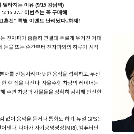
 달라지는 이유 (9/15 강남역)
않는 전자파가 촘촘히 연결돼 푸르게 우거진 거대
리에 눈을 뜨는 순간부터 전자파와의 하루가 시작
분자를 진동시켜 따뜻한 음식을 섭취하고, 무선
 한 후 집을 나선다. 자율주행 차량의 레이더는
통해 주변 차량과 사물들을 정확히 감지해 안전한
 없이 음악을 듣거나 통화도 하며, 듀얼 GPS는
짚어낸다. 나아가 자기공명영상(MRI), 컴퓨터단