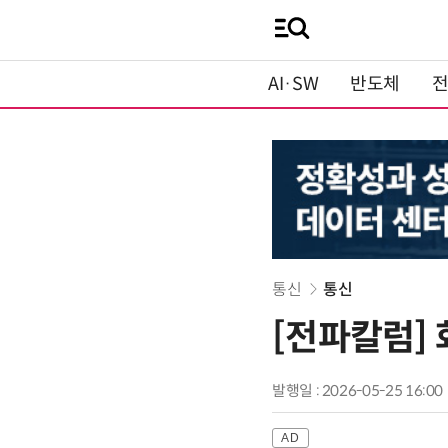
AI·SW
반도체
통신
통신
[전파칼럼]
발행일 : 2026-05-25 16:00