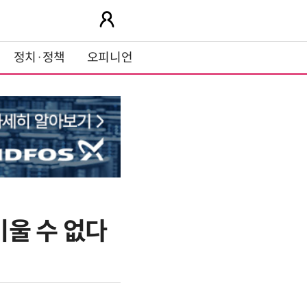
정치·정책
오피니언
키울 수 없다