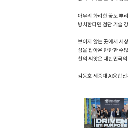
아무리 화려한 꽃도 뿌리
방치한다면 첨단 기술 강
보이지 않는 곳에서 세상
심을 잡아온 탄탄한 수많
천의 씨앗은 대한민국의 
김동호 세종대 AI융합전자