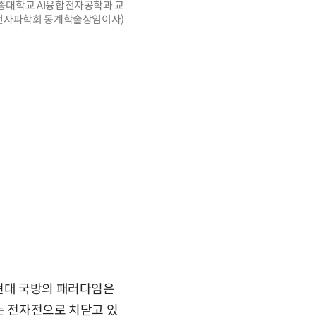
종대학교 AI융합전자공학과 교
전자파학회 동계학술상임이사)
 현대 국방의 패러다임은
는 전자전으로 치닫고 있