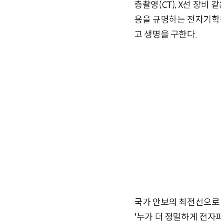
층촬영(CT), X선 장비
용을 규명하는 전자기학
고 생명을 구한다.
국가 안보의 최전선으로 
'누가 더 정밀하게 전자