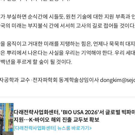
가 부실하면 순식간에 시들듯, 원천 기술에 대한 지원 부족과
국의 미래는 부지불식 간에 서서히 고사의 길로 접어들 것이다
을 움직이고 거대한 미래를 지탱하는 힘은, 언제나 묵묵히 대
은 뿌리에서 나온다는 사실을 우리는 기억해야 한다. 우리 세대
백년을 푸르게 할 숲이 될 것이다.
공학과 교수·전자파학회 동계학술상임이사 dongkim@sejong
다래전략사업화센터, 'BIO USA 2026'서 글로벌 빅
지원…K-바이오 해외 진출 교두보 확보
[다래전략사업화센터] 뉴스룸 바로가기>