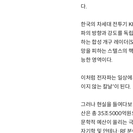
다.
한국의 차세대 전투기 KF
파의 방향과 강도를 독립
하는 합성 개구 레이더(
망을 피하는 스텔스의 핵
능한 영역이다.
이처럼 전자파는 일상에서
이지 않는 칼날'이 된다.
그러나 현실을 들여다보면
산은 총 35조5000억
문학적 예산이 쏠리는 극
자기학 및 안테나·RF 