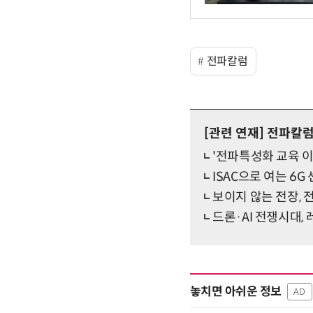
전파칼럼
[관련 연재]
전파칼
'전파특성화 교육 이
ISAC으로 여는 6
보이지 않는 전장,
드론·AI 전쟁시대,
놓치면 아쉬운 정보
AD