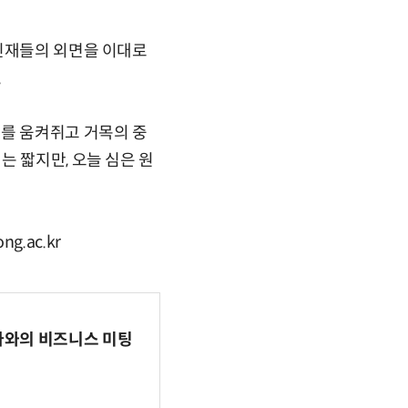
 인재들의 외면을 이대로
.
지를 움켜쥐고 거목의 중
는 짧지만, 오늘 심은 원
.ac.kr
파마와의 비즈니스 미팅