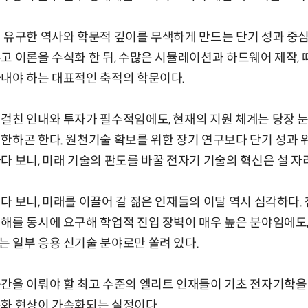
 유구한 역사와 학문적 깊이를 무색하게 만드는 단기 성과 중심
고 이론을 수식화 한 뒤, 수많은 시뮬레이션과 하드웨어 제작, 
내야 하는 대표적인 축적의 학문이다.
걸친 인내와 투자가 필수적임에도, 현재의 지원 체계는 당장 
한하곤 한다. 원천기술 확보를 위한 장기 연구보다 단기 성과 
다 보니, 미래 기술의 판도를 바꿀 전자기 기술의 혁신은 설 자
다 보니, 미래를 이끌어 갈 젊은 인재들의 이탈 역시 심각하다
해를 동시에 요구해 학업적 진입 장벽이 매우 높은 분야임에도
 일부 응용 신기술 분야로만 쏠려 있다.
근간을 이뤄야 할 최고 수준의 엘리트 인재들이 기초 전자기학을
동화 현상이 가속화되는 실정이다.