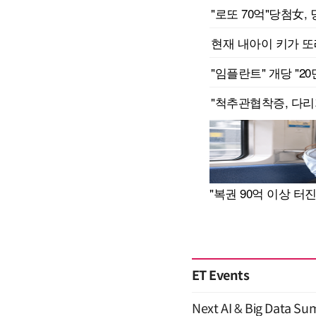
ET Events
Next AI & Big Data