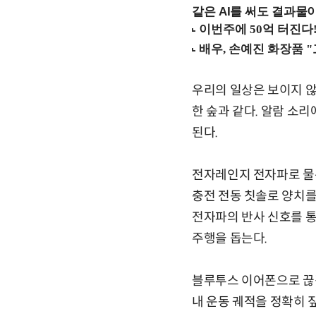
같은 AI를 써도 결과물이
우리의 일상은 보이지 
한 숲과 같다. 알람 소
된다.
전자레인지 전자파로 물
충전 전동 칫솔로 양치를
전자파의 반사 신호를 
주행을 돕는다.
블루투스 이어폰으로 끊김
내 운동 궤적을 정확히 