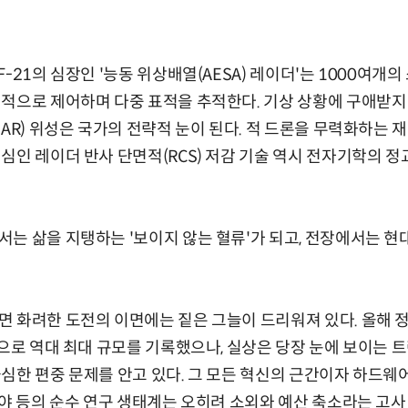
-21의 심장인 '능동 위상배열(AESA) 레이더'는 1000여개
적으로 제어하며 다중 표적을 추적한다. 기상 상황에 구애받지
SAR) 위성은 국가의 전략적 눈이 된다. 적 드론을 무력화하는 
심인 레이더 반사 단면적(RCS) 저감 기술 역시 전자기학의 
는 삶을 지탱하는 '보이지 않는 혈류'가 되고, 전장에서는 현
 화려한 도전의 이면에는 짙은 그늘이 드리워져 있다. 올해 정
원으로 역대 최대 규모를 기록했으나, 실상은 당장 눈에 보이는 
심한 편중 문제를 안고 있다. 그 모든 혁신의 근간이자 하드웨
분야 등의 순수 연구 생태계는 오히려 소외와 예산 축소라는 고사