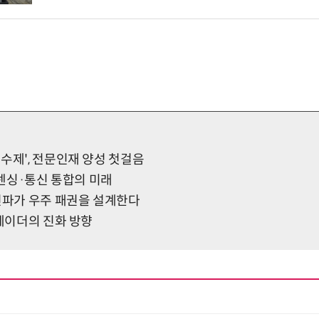
럼
수제', 전문인재 양성 첫걸음
G 센싱·통신 통합의 미래
 전파가 우주 패권을 설계한다
 레이더의 진화 방향