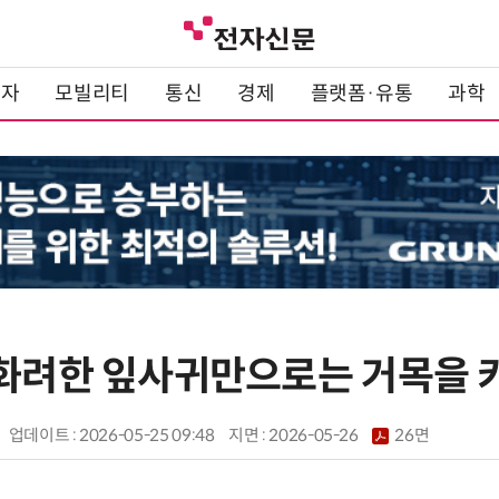
전자
모빌리티
통신
경제
플랫폼·유통
과학
 화려한 잎사귀만으로는 거목을 
업데이트 : 2026-05-25 09:48
지면 :
2026-05-26
26면