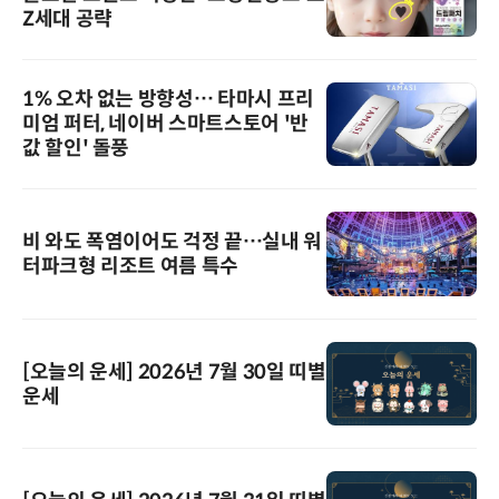
Z세대 공략
1% 오차 없는 방향성… 타마시 프리
미엄 퍼터, 네이버 스마트스토어 '반
값 할인' 돌풍
비 와도 폭염이어도 걱정 끝…실내 워
터파크형 리조트 여름 특수
[오늘의 운세] 2026년 7월 30일 띠별
운세