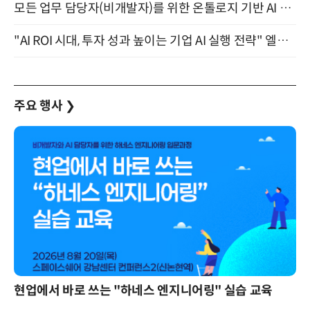
모든 업무 담당자(비개발자)를 위한 온톨로지 기반 AI 지식체계 설계 1-day 워크숍 8월 20일 개최
"AI ROI 시대, 투자 성과 높이는 기업 AI 실행 전략" 엘타워 6층 (9월 18일)
주요 행사
❯
현업에서 바로 쓰는 "하네스 엔지니어링" 실습 교육