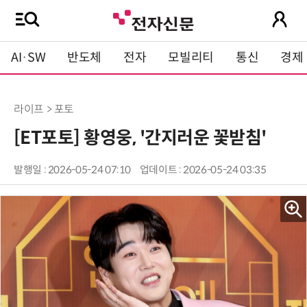
AI·SW
반도체
전자
모빌리티
통신
경제
라이프 > 포토
[ET포토] 황영웅, '간지러운 꽃받침'
발행일 : 2026-05-24 07:10
업데이트 : 2026-05-24 03:35