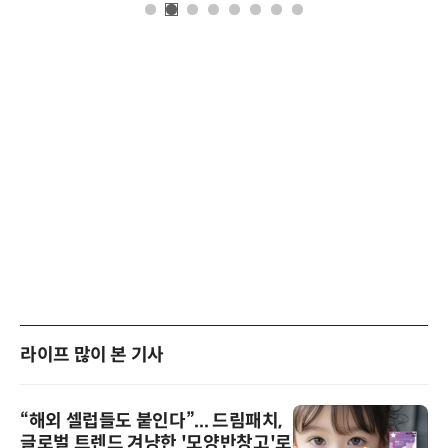
라이프 많이 본 기사
“해외 셀럽들도 붙인다”... 드림패치,
글로벌 트렌드 겨냥한 '모양반창고'로