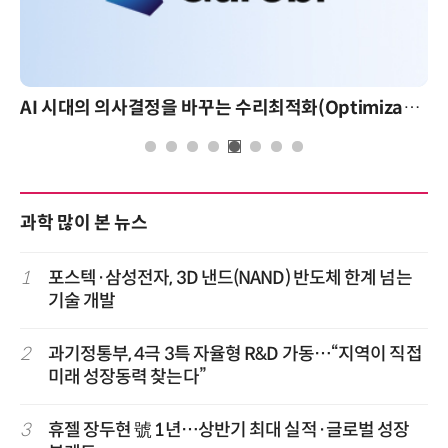
AI 시대의 의사결정을 바꾸는 수리최적화(Optimization): 실제 산업 적용 사례와 활용 전략
과학 많이 본 뉴스
1
포스텍·삼성전자, 3D 낸드(NAND) 반도체 한계 넘는
기술 개발
2
과기정통부, 4극 3특 자율형 R&D 가동…“지역이 직접
미래 성장동력 찾는다”
3
휴젤 장두현 號 1년…상반기 최대 실적·글로벌 성장