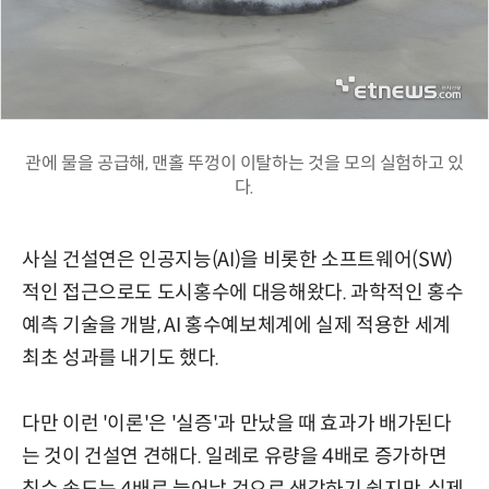
관에 물을 공급해, 맨홀 뚜껑이 이탈하는 것을 모의 실험하고 있
다.
사실 건설연은 인공지능(AI)을 비롯한 소프트웨어(SW)
적인 접근으로도 도시홍수에 대응해왔다. 과학적인 홍수
예측 기술을 개발, AI 홍수예보체계에 실제 적용한 세계
최초 성과를 내기도 했다.
다만 이런 '이론'은 '실증'과 만났을 때 효과가 배가된다
는 것이 건설연 견해다. 일례로 유량을 4배로 증가하면