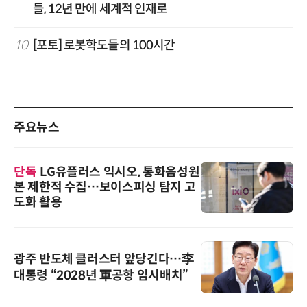
들, 12년 만에 세계적 인재로
10
[포토] 로봇학도들의 100시간
주요뉴스
단독
LG유플러스 익시오, 통화음성원
본 제한적 수집…보이스피싱 탐지 고
도화 활용
광주 반도체 클러스터 앞당긴다…李
대통령 “2028년 軍공항 임시배치”