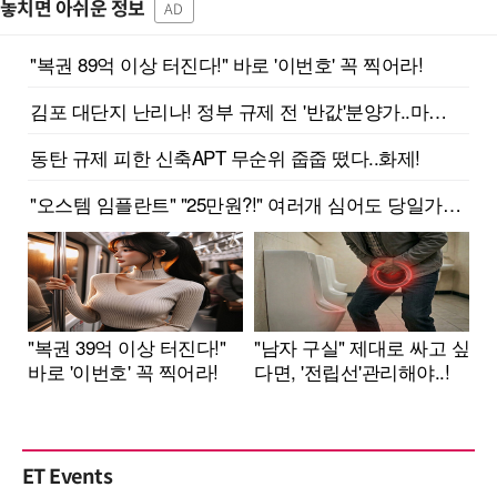
놓치면 아쉬운 정보
AD
ET Events