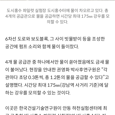
도시홍수 파일럿 실험장 도시홍수터에 물이 차오르고 있다. 총
4개의 공급관으로 물을 공급하면 시간당 최대 175㎜ 강우를 모
의할 수 있다.
6차선 도로와 보도블록, 그 사이 빗물받이 등을 조성한
공간에 펌프 소리와 함께 물이 들이찼다.
4개 물 공급관 중 하나에서만 물이 쏟아졌음에도 금새 물
이 불어났다. 현장을 안내한 권영화 박사후연구원은 “각
관마다 초당 0.3톤씩, 총 1.2톤의 물을 공급할 수 있다”고
설명했다. 시간당 최대 175㎜(강남역 사거리 기준)에 달
하는 강우를 모의할 수 있는 것이다.
이곳은 한국건설기술연구원이 안동 하천실험센터에 최