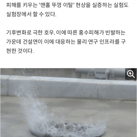
피해를 키우는 '맨홀 뚜껑 이탈' 현상을 실증하는 실험도
실험장에서 할 수 있다.
기후변화로 극한 호우, 이에 따른 홍수피해가 빈발하는
가운데 건설연이 이에 대응하는 물리 연구 인프라를 구
현한 것이다.