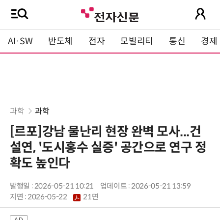
AI·SW
반도체
전자
모빌리티
통신
경제
과학
과학
[르포]강남 물난리 현장 완벽 모사...건
설연, '도시홍수 실증' 공간으로 연구 정
확도 높인다
발행일 : 2026-05-21 10:21
업데이트 : 2026-05-21 13:59
지면 :
2026-05-22
21면