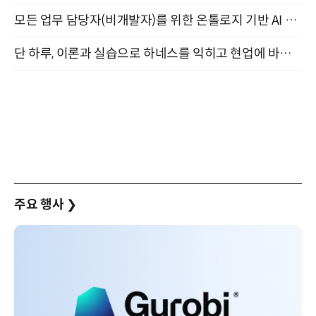
모든 업무 담당자(비개발자)를 위한 온톨로지 기반 AI 지식체계 설계 1-day 워크숍 8월 20일 개최
단 하루, 이론과 실습으로 하네스를 익히고 현업에 바로 쓰는 핸즈온 워크숍 (8/20)
주요 행사
❯