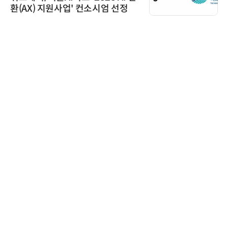
환(AX) 지원사업' 컨소시엄 선정