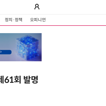
정치·정책
오피니언
제61회 발명