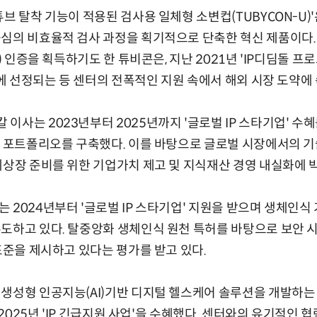
브 탈착 기능이 적용된 검사용 일체형 소변컵(TUBYCON-U)'
중심의 비효율적 검사 과정을 획기적으로 단축한 혁신 제품이다.
P) 인증을 획득하기도 한 튜비콘은, 지난 2021년 'IP디딤돌 프
'에 선정되는 등 센터의 전폭적인 지원 속에서 해외 시장 도약에 
이사는 2023년부터 2025년까지 '글로벌 IP 스타기업' 수
P 포트폴리오를 구축했다. 이를 바탕으로 글로벌 시장에서의 기
례상장 준비를 위한 기업가치 제고 및 지식재산 경영 내실화에 
2024년부터 '글로벌 IP 스타기업' 지원을 받으며 생체인식 
주도하고 있다. 탈중앙화 생체인식 원천 특허를 바탕으로 보안 
 표준을 제시하고 있다는 평가를 받고 있다.
생성형 인공지능(AI)기반 디지털 헬스케어 솔루션을 개발하는 I
및 2025년 'IP 긴급지원 사업'을 수혜했다. 센터와의 유기적인 