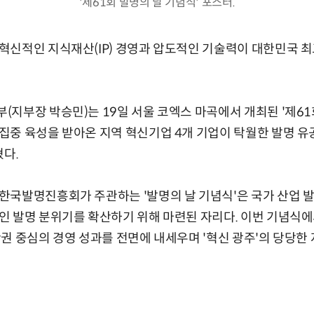
'제61회 발명의 날 기념식' 포스터.
신적인 지식재산(IP) 경영과 압도적인 기술력이 대한민국 최
지부장 박승민)는 19일 서울 코엑스 마곡에서 개최된 '제61
중 육성을 받아온 지역 혁신기업 4개 기업이 탁월한 발명 유
혔다.
국발명진흥회가 주관하는 '발명의 날 기념식'은 국가 산업 발
인 발명 분위기를 확산하기 위해 마련된 자리다. 이번 기념식에
권 중심의 경영 성과를 전면에 내세우며 '혁신 광주'의 당당한