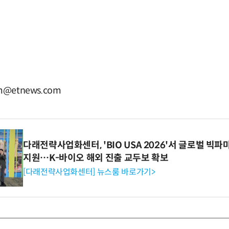
@etnews.com
다래전략사업화센터, 'BIO USA 2026'서 글로벌 빅
지원…K-바이오 해외 진출 교두보 확보
[다래전략사업화센터] 뉴스룸 바로가기>