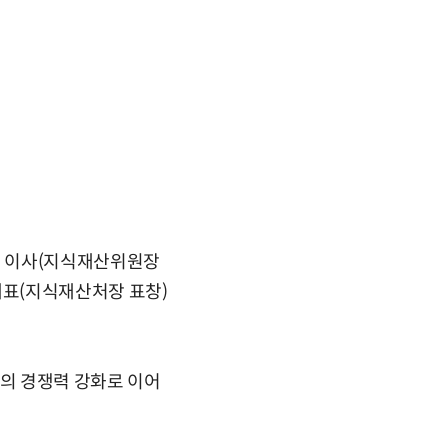
칼 이사(지식재산위원장
대표(지식재산처장 표창)
의 경쟁력 강화로 이어