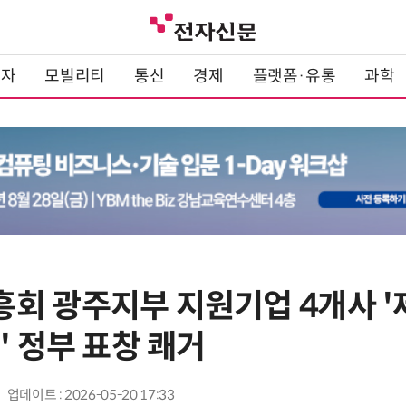
전자
모빌리티
통신
경제
플랫폼·유통
과학
회 광주지부 지원기업 4개사 '
' 정부 표창 쾌거
업데이트 : 2026-05-20 17:33