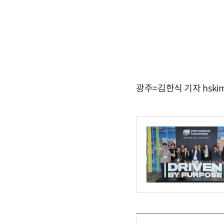
광주=김한식 기자 hskim