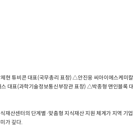
박제현 튜비콘 대표(국무총리 표창) △안진웅 씨아이에스케미
패스 대표(과학기술정보통신부장관 표창) △박종형 맨인블록 
지식재산센터의 단계별·맞춤형 지식재산 지원 체계가 지역 기업
미가 깊다.