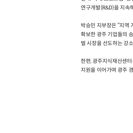
연구개발(R&D)을 지속
박승민 지부장은 “지역
확보한 광주 기업들의 승
벌 시장을 선도하는 강소
한편, 광주지식재산센터는
지원을 이어가며 광주 경