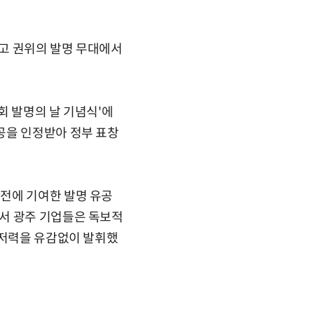
고 권위의 발명 무대에서
회 발명의 날 기념식'에
공을 인정받아 정부 표창
전에 기여한 발명 유공
서 광주 기업들은 독보적
 저력을 유감없이 발휘했