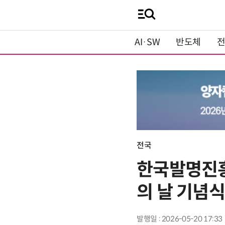
AI·SW
반도체
전국
한국발명진흥
의 날 기념식
발행일 : 2026-05-20 17:33