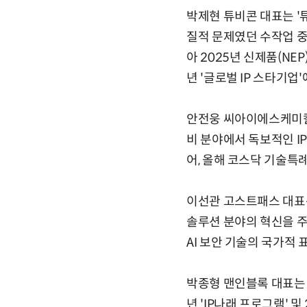
박제현 튜비콘 대표는 '튜
질적 문제였던 수작업 
아 2025년 신제품(NE
년 '글로벌 IP 스타기업
안전웅 씨아이에스케미칼 
비 분야에서 독보적인 I
어, 올해 코스닥 기술특
이선관 고스트패스 대표는 
솔루션 분야의 혁신을 
AI 보안 기술의 국가적
박종형 맨인블록 대표는 
년 'IP나래 프로그램' 