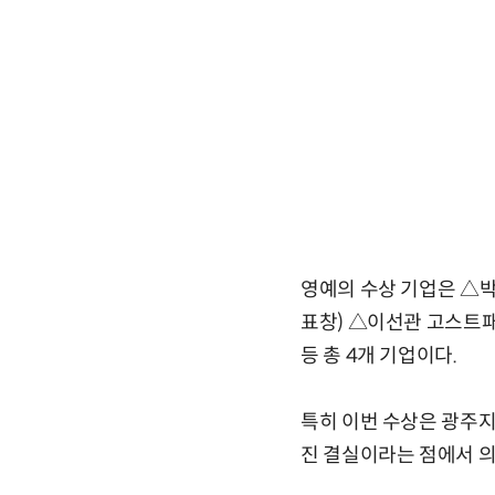
영예의 수상 기업은 △
표창) △이선관 고스트
등 총 4개 기업이다.
특히 이번 수상은 광주
진 결실이라는 점에서 의