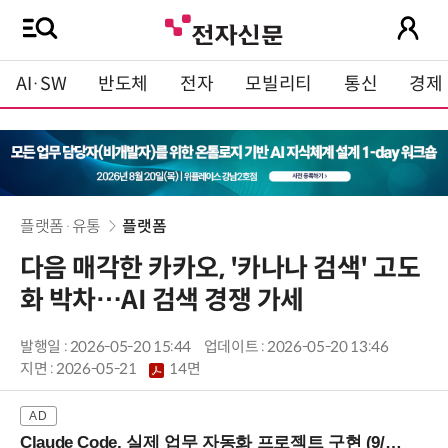
AI·SW
반도체
전자
모빌리티
통신
경제
플랫폼·유통
플랫폼
다음 매각한 카카오, '카나나 검색' 고도
화 박차…AI 검색 경쟁 가세
발행일 : 2026-05-20 15:44
업데이트 : 2026-05-20 13:46
지면 :
2026-05-21
14면
Claude Code, 실제 업무 자동화 프로젝트 구현 (9/16 ~17 강남역)