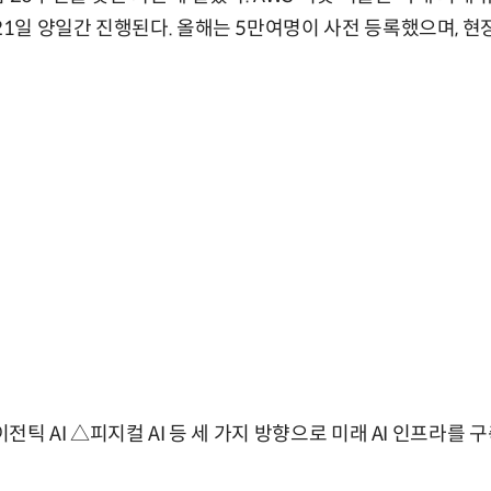
 21일 양일간 진행된다. 올해는 5만여명이 사전 등록했으며, 현
에이전틱 AI △피지컬 AI 등 세 가지 방향으로 미래 AI 인프라를