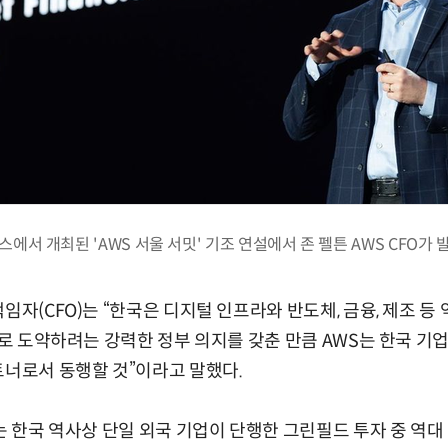
스에서 개최된 'AWS 서울 서밋' 기조 연설에서 존 펠튼 AWS CFO가 
임자(CFO)는 “한국은 디지털 인프라와 반도체, 금융, 제조 등
으로 도약하려는 강력한 정부 의지를 갖춘 만큼 AWS는 한국 기
트너로서 동행할 것”이라고 말했다.
자는 한국 역사상 단일 외국 기업이 단행한 그린필드 투자 중 역