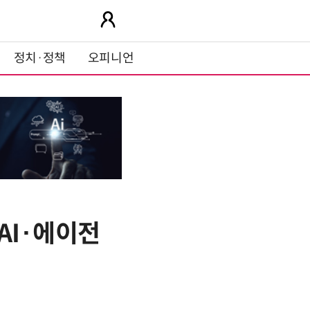
정치·정책
오피니언
 AI·에이전