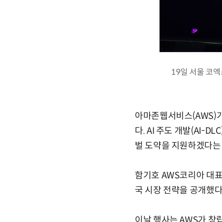
19일 서울 코엑
아마존웹서비스(AWS)가
다. AI 주도 개발(AI-D
벌 도약을 지원하겠다는
함기호 AWS코리아 대표는
국 시장 전략을 공개했다
이날 행사는 AWS가 창립