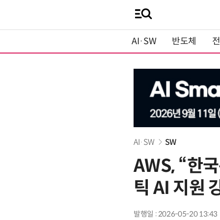
AI·SW
반도체
AI·SW
SW
AWS, “한
틱 AI 지원 
발행일 : 2026-05-20 13:43