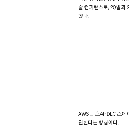
술 컨퍼런스로, 20일과
했다.
AWS는 △AI-DLC △
원한다는 방침이다.