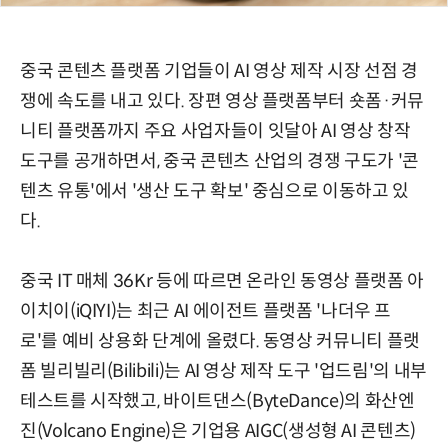
중국 콘텐츠 플랫폼 기업들이 AI 영상 제작 시장 선점 경
쟁에 속도를 내고 있다. 장편 영상 플랫폼부터 숏폼·커뮤
니티 플랫폼까지 주요 사업자들이 잇달아 AI 영상 창작
도구를 공개하면서, 중국 콘텐츠 산업의 경쟁 구도가 '콘
텐츠 유통'에서 '생산 도구 확보' 중심으로 이동하고 있
다.
중국 IT 매체 36Kr 등에 따르면 온라인 동영상 플랫폼 아
이치이(iQIYI)는 최근 AI 에이전트 플랫폼 '나더우 프
로'를 예비 상용화 단계에 올렸다. 동영상 커뮤니티 플랫
폼 빌리빌리(Bilibili)는 AI 영상 제작 도구 '업드림'의 내부
테스트를 시작했고, 바이트댄스(ByteDance)의 화산엔
진(Volcano Engine)은 기업용 AIGC(생성형 AI 콘텐츠)