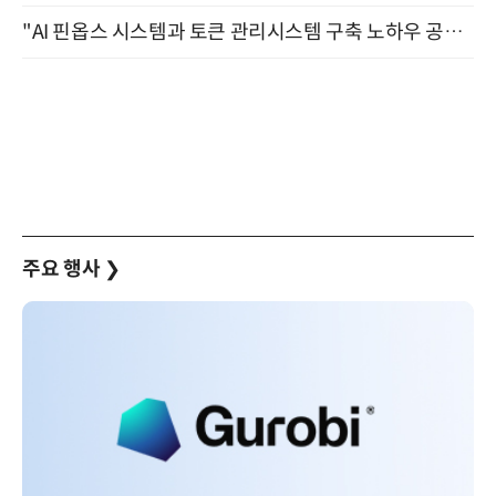
"AI 핀옵스 시스템과 토큰 관리시스템 구축 노하우 공개" 잠실 한국광고문화회관 2층 대회의실 (8/21)
주요 행사
❯