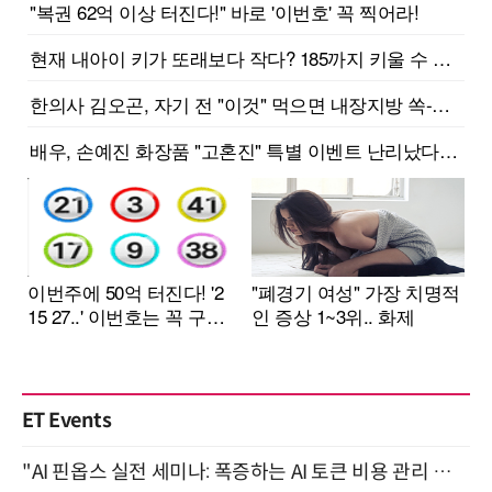
ET Events
"AI 핀옵스 실전 세미나: 폭증하는 AI 토큰 비용 관리 전략" 8월 21일 개최