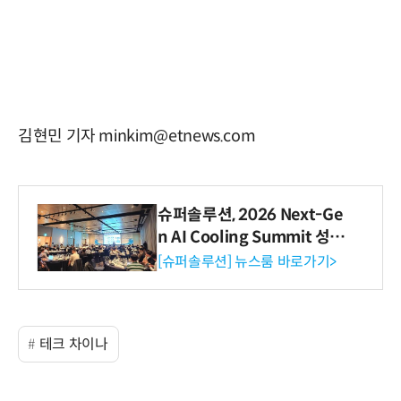
김현민 기자 minkim@etnews.com
슈퍼솔루션, 2026 Next-Ge
n AI Cooling Summit 성황
리 성료
[슈퍼솔루션] 뉴스룸 바로가기>
테크 차이나