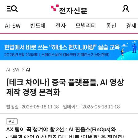
AI·SW
반도체
전자
모빌리티
통신
경제
AI·SW
AI
[테크 차이나] 중국 플랫폼들, AI 영상
제작 경쟁 본격화
발행일 : 2026-05-18 11:18
업데이트 : 2026-05-18 11:18
AX 팀이 꼭 챙겨야 할 2선 : AI 핀옵스(FinOps)와 토큰 거버넌스 (8/21 잠실역)