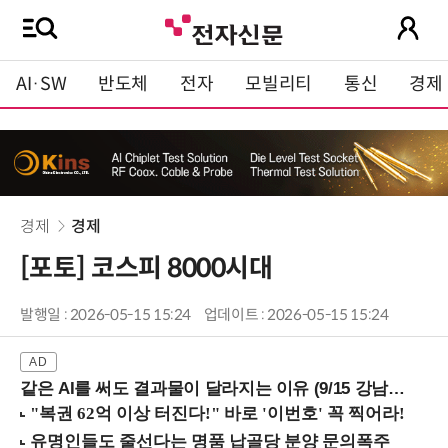
AI·SW
반도체
전자
모빌리티
통신
경제
경제
경제
[포토] 코스피 8000시대
발행일 : 2026-05-15 15:24
업데이트 : 2026-05-15 15:24
같은 AI를 써도 결과물이 달라지는 이유 (9/15 강남역)