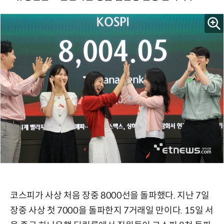
코스피가 사상 처음 장중 8000선을 돌파했다. 지난 7일
장중 사상 첫 7000을 돌파한지 7거래일 만이다. 15일 서