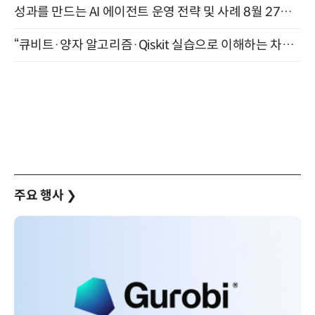
성과를 만드는 AI 에이전트 운영 전략 및 사례 8월 27일 개최
“큐비트·양자 알고리즘·Qiskit 실습으로 이해하는 차세대 컴퓨팅” (8/28)
주요 행사
❯