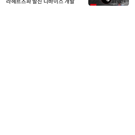
라헤르츠파 발진 디바이스 개발