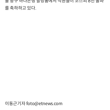
울 중구 하나은행 딜링룸에서 직원들이 코스피 8천 돌파
를 축하하고 있다.
이동근기자 foto@etnews.com