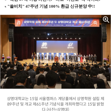
상명대학교는 15일 서울캠퍼스 계당홀에서 상명학원 설립 제
89주년 및 개교 제61주년 기념식을 개최하했다고 15일 밝혔
다.(사진=상명대)