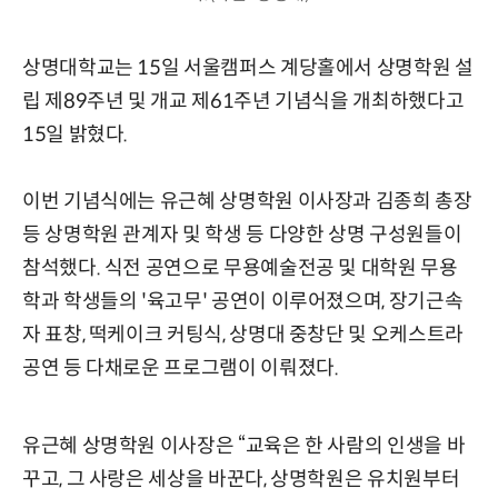
상명대학교는 15일 서울캠퍼스 계당홀에서 상명학원 설
립 제89주년 및 개교 제61주년 기념식을 개최하했다고
15일 밝혔다.
이번 기념식에는 유근혜 상명학원 이사장과 김종희 총장
등 상명학원 관계자 및 학생 등 다양한 상명 구성원들이
참석했다. 식전 공연으로 무용예술전공 및 대학원 무용
학과 학생들의 '육고무' 공연이 이루어졌으며, 장기근속
자 표창, 떡케이크 커팅식, 상명대 중창단 및 오케스트라
공연 등 다채로운 프로그램이 이뤄졌다.
유근혜 상명학원 이사장은 “교육은 한 사람의 인생을 바
꾸고, 그 사랑은 세상을 바꾼다, 상명학원은 유치원부터