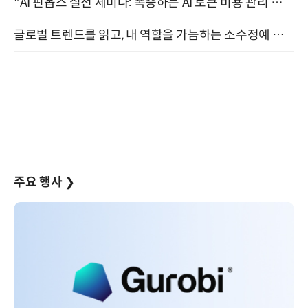
"AI 핀옵스 실전 세미나: 폭증하는 AI 토큰 비용 관리 전략" 8월 21일 개최
글로벌 트렌드를 읽고, 내 역할을 가늠하는 소수정예 실습 워크숍 (8/28)
주요 행사
❯