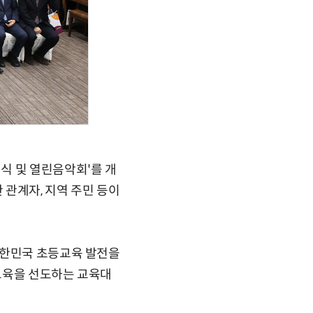
식 및 열린음악회'를 개
관 관계자, 지역 주민 등이
대한민국 초등교육 발전을
교육을 선도하는 교육대