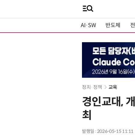
AI·SW
반도체
정치·정책
교육
경인교대, 개
최
발행일 : 2026-05-15 11:11