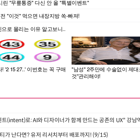
intent)로: AI와 디자이너가 함께 만드는 공존의 UX" 강남역 
티가 난다면? 유저 리서치부터 배포까지! (9/15)