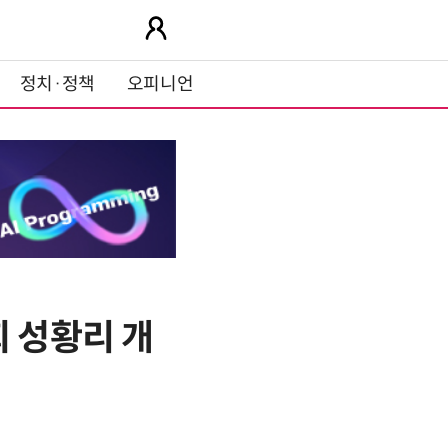
정치·정책
오피니언
회 성황리 개