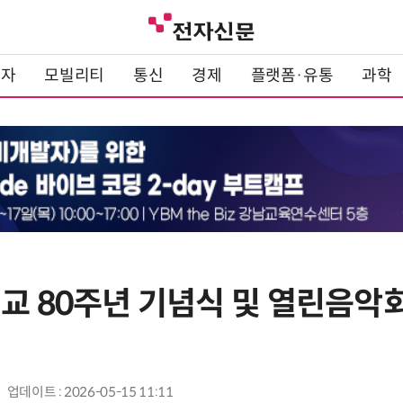
전자
모빌리티
통신
경제
플랫폼·유통
과학
교 80주년 기념식 및 열린음악
업데이트 : 2026-05-15 11:11