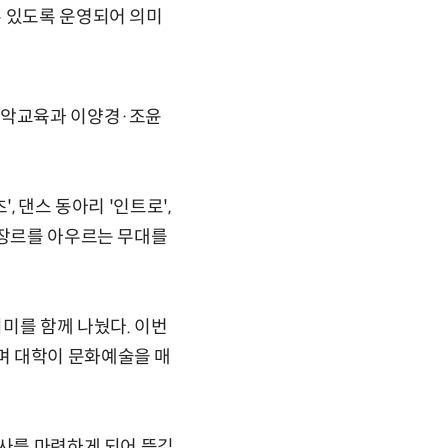
수 있도록 운영되어 의미
음악교육과 이양경·조윤
', 댄스 동아리 '인트로',
 장르를 아우르는 무대를
미를 함께 나눴다. 이번
며 대학이 문화예술을 매
행사를 마련하게 되어 뜻깊