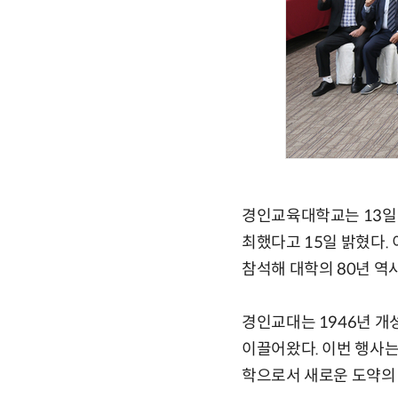
경인교육대학교는 13일 
최했다고 15일 밝혔다. 
참석해 대학의 80년 역
경인교대는 1946년 개
이끌어왔다. 이번 행사는
학으로서 새로운 도약의