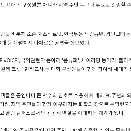
으며 대학 구성원뿐 아니라 지역 주민 누구나 무료로 관람할 
경민을 비롯해 조훈 재즈콰르텟, 한국무용가 김규년, 경인교대 
무대 등이 펼쳐져 다채로운 공연을 선보였다.
E VOICE', 국악관현악 동아리 '풍류회', 치어리딩 동아리 '블리츠
길쌤 크루', 현직교사 등 대학 구성원들이 함께 참여해 세대와
객들은 공연마다 큰 박수와 환호로 호응하며 개교 80주년의 의
직원, 지역 주민들이 함께 어우러지는 화합의 장으로 운영됐으
고 열린 캠퍼스로서의 공공적 역할을 확대하는 계기가 됐다.
“개교 80주년을 맞아 지역 주민과 함께 호흡할 수 있는 문화