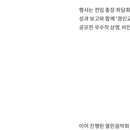
행사는 전임 총장 좌담회
성과 보고와 함께 '경인교
공모전 우수작 상영, 비
이어 진행된 열린음악회는