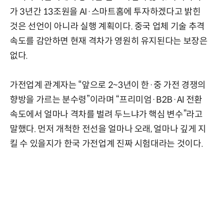
가 3년간 13조원을 AI·스마트홈에 투자하겠다고 밝힌
것은 선언이 아니라 실행 계획이다. 중국 업체 기술 추격
속도를 감안하면 현재 격차가 영원히 유지된다는 보장은
없다.
가전업계 관계자는 “앞으로 2~3년이 한·중 가전 경쟁의
향방을 가르는 분수령”이라며 “프리미엄·B2B·AI 전환
속도에서 얼마나 격차를 벌려 두느냐가 핵심 변수”라고
말했다. 먼저 개척한 전선을 얼마나 오래, 얼마나 깊게 지
킬 수 있을지가 한국 가전업계 진짜 시험대라는 것이다.