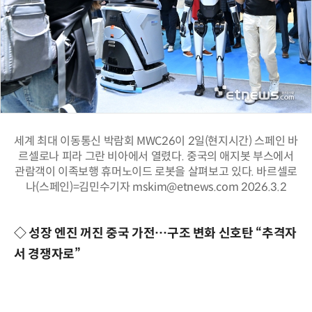
세계 최대 이동통신 박람회 MWC26이 2일(현지시간) 스페인 바
르셀로나 피라 그란 비아에서 열렸다. 중국의 애지봇 부스에서
관람객이 이족보행 휴머노이드 로봇을 살펴보고 있다. 바르셀로
나(스페인)=김민수기자 mskim@etnews.com 2026.3.2
◇ 성장 엔진 꺼진 중국 가전…구조 변화 신호탄 “추격자
서 경쟁자로”