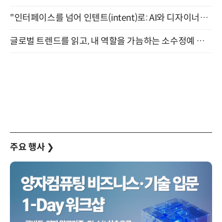
"인터페이스를 넘어 인텐트(intent)로: AI와 디자이너가 함께 만드는 공존의 UX" 강남역 (9/2)
글로벌 트렌드를 읽고, 내 역할을 가늠하는 소수정예 실습 워크숍 (8/28)
주요 행사
❯