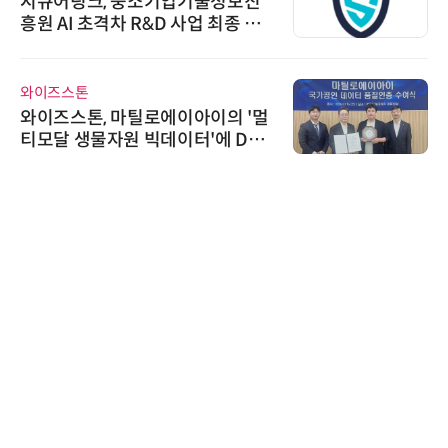
시큐어링크, 중소기업기술정보진
흥원 AI 초격차 R&D 사업 최종 선
정
와이즈스톤
와이즈스톤, 마틸로에이아이의 '멀
티모달 생물자원 빅데이터'에 DQ
인증 최고 등급 수여