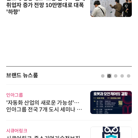
취업자 증가 전망 10만명대로 대폭
'하향'
브랜드 뉴스룸
인아그룹
'자동화 산업의 새로운 가능성'…
인아그룹 전국 7개 도시 세미나 페
어 개최
시큐어링크