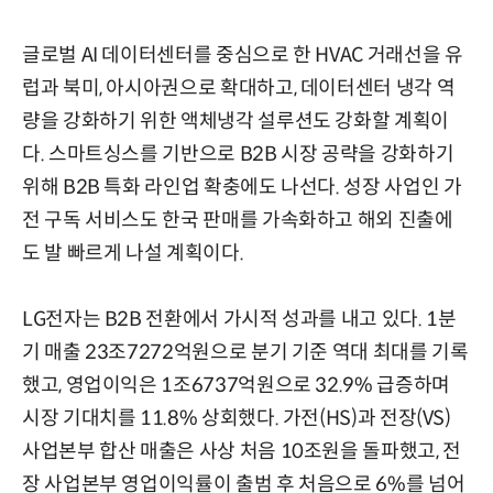
글로벌 AI 데이터센터를 중심으로 한 HVAC 거래선을 유
럽과 북미, 아시아권으로 확대하고, 데이터센터 냉각 역
량을 강화하기 위한 액체냉각 설루션도 강화할 계획이
다. 스마트싱스를 기반으로 B2B 시장 공략을 강화하기
위해 B2B 특화 라인업 확충에도 나선다. 성장 사업인 가
전 구독 서비스도 한국 판매를 가속화하고 해외 진출에
도 발 빠르게 나설 계획이다.
LG전자는 B2B 전환에서 가시적 성과를 내고 있다. 1분
기 매출 23조7272억원으로 분기 기준 역대 최대를 기록
했고, 영업이익은 1조6737억원으로 32.9% 급증하며
시장 기대치를 11.8% 상회했다. 가전(HS)과 전장(VS)
사업본부 합산 매출은 사상 처음 10조원을 돌파했고, 전
장 사업본부 영업이익률이 출범 후 처음으로 6%를 넘어