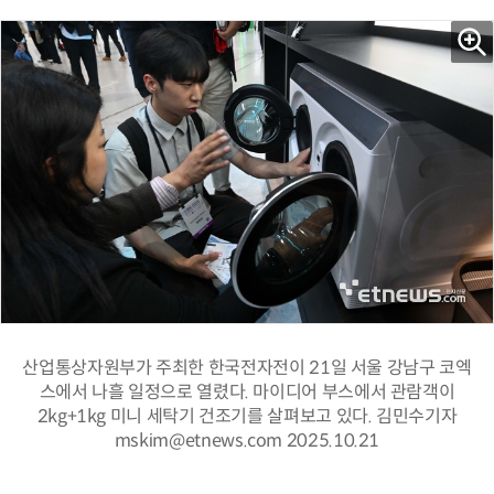
산업통상자원부가 주최한 한국전자전이 21일 서울 강남구 코엑
스에서 나흘 일정으로 열렸다. 마이디어 부스에서 관람객이
2kg+1kg 미니 세탁기 건조기를 살펴보고 있다. 김민수기자
mskim@etnews.com 2025.10.21