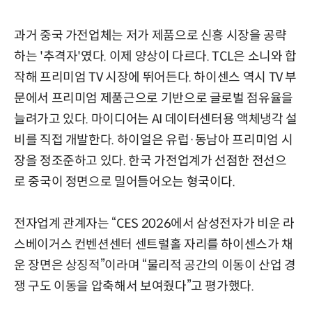
과거 중국 가전업체는 저가 제품으로 신흥 시장을 공략
하는 '추격자'였다. 이제 양상이 다르다. TCL은 소니와 합
작해 프리미엄 TV 시장에 뛰어든다. 하이센스 역시 TV 부
문에서 프리미엄 제품근으로 기반으로 글로벌 점유율을
늘려가고 있다. 마이디어는 AI 데이터센터용 액체냉각 설
비를 직접 개발한다. 하이얼은 유럽·동남아 프리미엄 시
장을 정조준하고 있다. 한국 가전업계가 선점한 전선으
로 중국이 정면으로 밀어들어오는 형국이다.
전자업계 관계자는 “CES 2026에서 삼성전자가 비운 라
스베이거스 컨벤션센터 센트럴홀 자리를 하이센스가 채
운 장면은 상징적”이라며 “물리적 공간의 이동이 산업 경
쟁 구도 이동을 압축해서 보여줬다”고 평가했다.