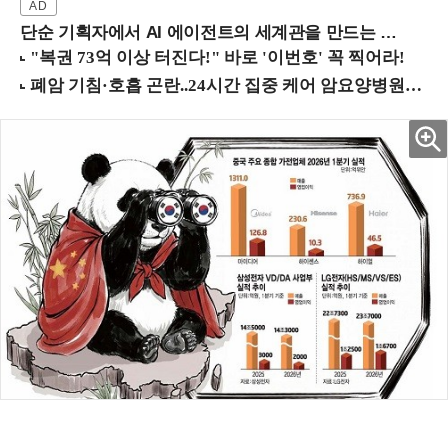
단순 기획자에서 AI 에이전트의 세계관을 만드는 지식 설계자로.. (8/20 강남역)