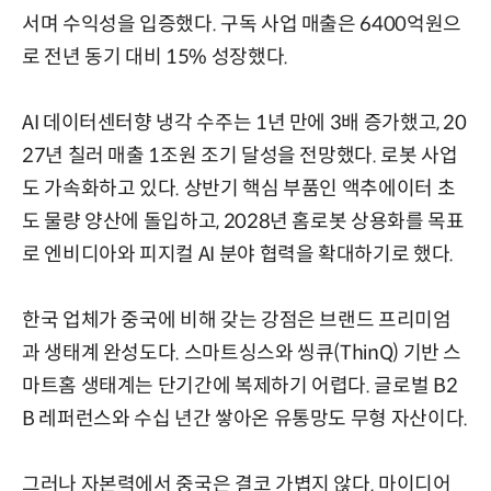
서며 수익성을 입증했다. 구독 사업 매출은 6400억원으
로 전년 동기 대비 15% 성장했다.
AI 데이터센터향 냉각 수주는 1년 만에 3배 증가했고, 20
27년 칠러 매출 1조원 조기 달성을 전망했다. 로봇 사업
도 가속화하고 있다. 상반기 핵심 부품인 액추에이터 초
도 물량 양산에 돌입하고, 2028년 홈로봇 상용화를 목표
로 엔비디아와 피지컬 AI 분야 협력을 확대하기로 했다.
한국 업체가 중국에 비해 갖는 강점은 브랜드 프리미엄
과 생태계 완성도다. 스마트싱스와 씽큐(ThinQ) 기반 스
마트홈 생태계는 단기간에 복제하기 어렵다. 글로벌 B2
B 레퍼런스와 수십 년간 쌓아온 유통망도 무형 자산이다.
그러나 자본력에서 중국은 결코 가볍지 않다. 마이디어