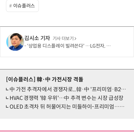
이슈플러스
김시소 기자
기사 더보기
'상업용 디스플레이 빌려쓴다' …LG전자, 美 B2B 구독 시동
[이슈플러스]
韓·中 가전시장 격돌
中 가전 추격자에서 경쟁자로...韓·中 '프리미엄·B2B' 전장서 정면 충돌
HVAC 경쟁력 '韓 우위'…中 추격 변수는 시장 급성장
OLED 초격차 뒤 허물어지는 미들하이-프리미엄…日·中 합작 TV 판도 더 흔든다