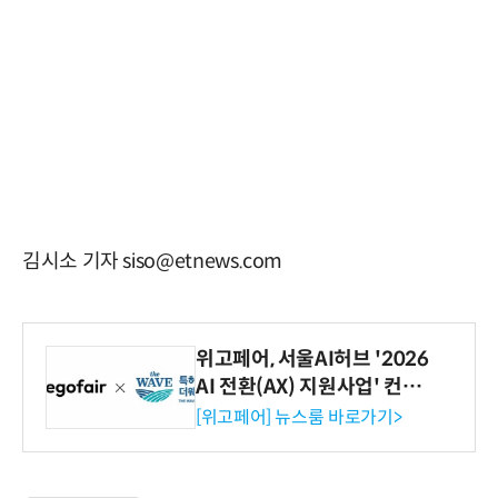
김시소 기자 siso@etnews.com
위고페어, 서울AI허브 '2026
AI 전환(AX) 지원사업' 컨소
시엄 선정
[위고페어] 뉴스룸 바로가기>