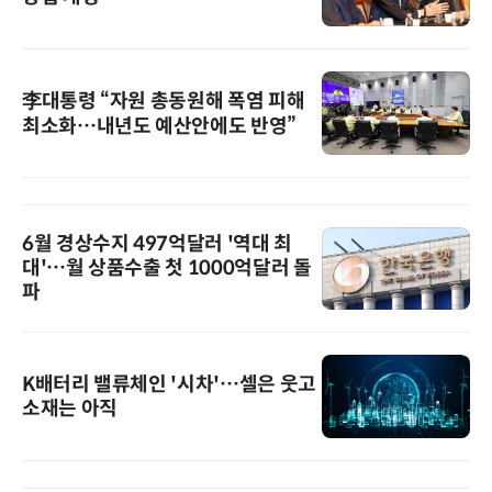
李대통령 “자원 총동원해 폭염 피해
최소화…내년도 예산안에도 반영”
6월 경상수지 497억달러 '역대 최
대'…월 상품수출 첫 1000억달러 돌
파
K배터리 밸류체인 '시차'…셀은 웃고
소재는 아직