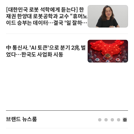
[대한민국 로봇 석학에게 듣는다] 한
재권 한양대 로봇공학과 교수 “휴머노
이드 승부는 데이터…결국 '일 잘하는
로봇'이 시장을 지배한다”
中 통신사, 'AI 토큰'으로 분기 2兆 벌
었다…한국도 사업화 시동
브랜드 뉴스룸