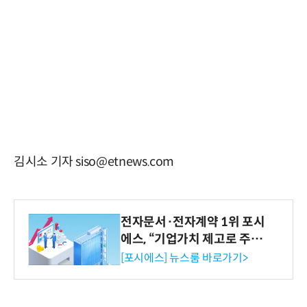
김시소 기자 siso@etnews.com
전자문서·전자계약 1위 포시
에스, “기업가치 제고로 주주
환원 강화” 계획 공시
[포시에스] 뉴스룸 바로가기>