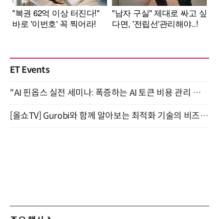
ET Events
"AI 핀옵스 실전 세미나: 폭증하는 AI 토큰 비용 관리 전략" 8월 21일 개최
[올쇼TV] Gurobi와 함께 알아보는 최적화 기술의 비즈니스 활용 (8월 20일 생방송)