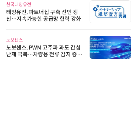
한국태양유전
태양유전, 파트너십 구축 선언 갱
신…지속가능한 공급망 협력 강화
노보센스
노보센스, PWM 고주파 과도 간섭
난제 극복…차량용 전류 감지 증폭
기