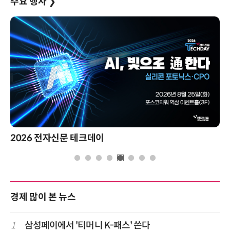
주요 행사
❯
2026 전자신문 테크데이
경제 많이 본 뉴스
1
삼성페이에서 '티머니 K-패스' 쓴다