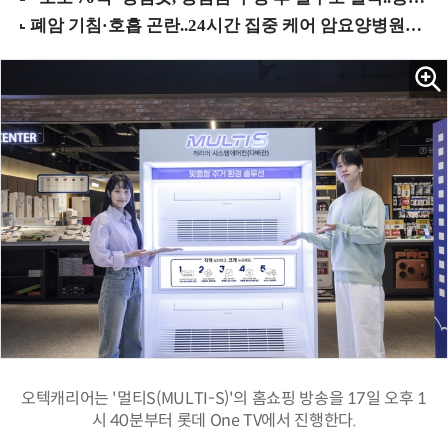
오텍캐리어는 '멀티S(MULTI-S)'의 홈쇼핑 방송을 17일 오후 1
시 40분부터 롯데 One TV에서 진행한다.