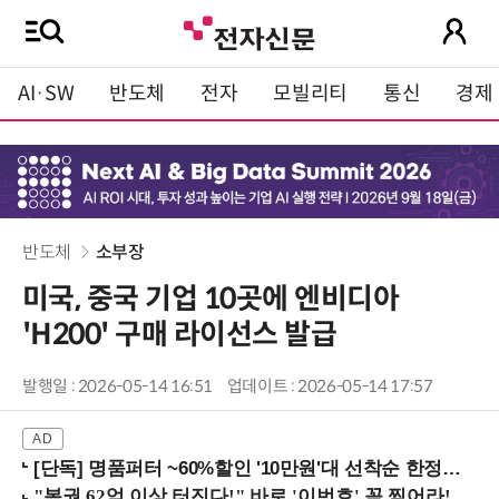
AI·SW
반도체
전자
모빌리티
통신
경제
반도체
소부장
미국, 중국 기업 10곳에 엔비디아
'H200' 구매 라이선스 발급
발행일 : 2026-05-14 16:51
업데이트 : 2026-05-14 17:57
[단독] 명품퍼터 ~60%할인 '10만원'대 선착순 한정판매!