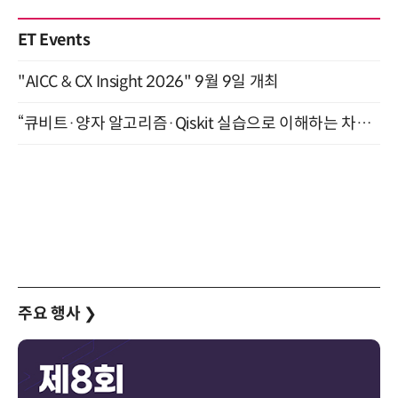
ET Events
"AICC & CX Insight 2026" 9월 9일 개최
“큐비트·양자 알고리즘·Qiskit 실습으로 이해하는 차세대 컴퓨팅” (8/28)
주요 행사
❯