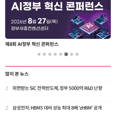
제8회 AI정부 혁신 콘퍼런스
많이 본 뉴스
1
외면받는 SiC 전력반도체, 정부 5000억 R&D 난항
2
삼성전자, HBM5 대비 성능 최대 8배 'zHBM' 공개