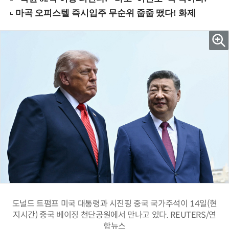
도널드 트펌프 미국 대통령과 시진핑 중국 국가주석이 14일(현
지시간) 중국 베이징 천단공원에서 만나고 있다. REUTERS/연
합뉴스