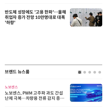
반도체 성장에도 '고용 한파'…올해
취업자 증가 전망 10만명대로 대폭
'하향'
브랜드 뉴스룸
노보센스
노보센스, PWM 고주파 과도 간섭
난제 극복…차량용 전류 감지 증폭
기