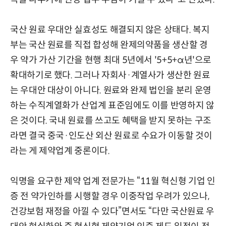
국산 원료 우대안 실효성도 해결되지 않은 상태다. 복지
부는 국산 원료를 직접 합성해 완제의약품을 생산할 경
우 약가 가산 기간을 현행 최대 5년에서 '5+5+α년'으로
확대하기로 했다. 그러나 자회사·계열사가 생산한 원료
는 우대안 대상이 아니다. 원료와 완제 법인을 분리 운영
하는 수직계열화가 산업계 표준임에도 이를 반영하지 않
은 것이다. 국내 원료를 쓰고도 혜택을 받지 못하는 구조
라면 결국 중국·인도산 외산 원료로 수요가 이동할 것이
라는 게 제약업계 중론이다.
익명을 요구한 제약 업계 전문가는 “11월 혁신형 기업 인
증 전 약가인하를 시행할 경우 이중작업 우려가 있으나,
건강보험 재정을 아낄 수 있다”면서도 “다만 국산원료 우