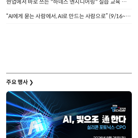
현업에서 바로 쓰는 "하네스 엔지니어링" 실습 교육 워크숍 8월 20일 개최
“AI에게 묻는 사람에서, AI로 만드는 사람으로” (9/16~17)
주요 행사
❯