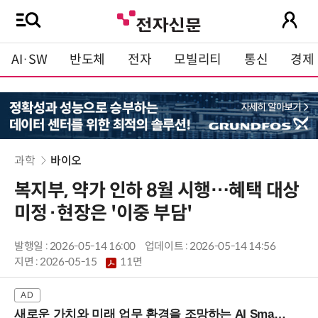
AI·SW
반도체
전자
모빌리티
통신
경제
과학
바이오
복지부, 약가 인하 8월 시행…혜택 대상
미정·현장은 '이중 부담'
발행일 : 2026-05-14 16:00
업데이트 : 2026-05-14 14:56
지면 :
2026-05-15
11면
새로운 가치와 미래 업무 환경을 조망하는 AI Smart Work Summit 2026 (9/11 코엑스)