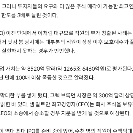
. 그러나 투자자들의 요구와 더 많은 주식 매각이 가능한 최
 한도를 3배로 늘린 것이다.
O) 이전 단계에서 이처럼 대규모로 직원의 부가 창출된 사례
과거 닷컴 붐 당시에는 대부분의 직원이 상장 이후 보호예수가 
 실현하지 못하는 경우가 빈번했다.
기업 가치는 약 8520억 달러(약 1265조 6460억원)로 평가된
년 만에 100배 이상 폭등한 것으로 알려졌다.
막대한 부를 쌓게 됐다. 그렉 브록먼 사장은 약 300억 달러 상당
밝힌 바 있다. 샘 알트만 최고경영자(CEO)는 회사 주식을 보
 CEO와 소송에서 승소할 경우 지분을 받게 될 것으로 예상된다.
 역대 최대 IPO를 준비 중에 있어, 수천 명의 직원이 수백억