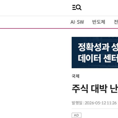
AI·SW
반도체
국제
주식 대박 난
발행일 : 2026-05-12 11:26