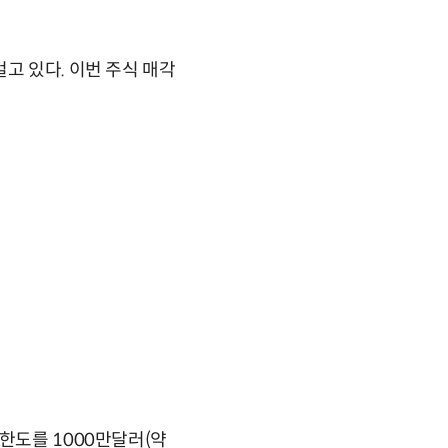
고 있다. 이번 주식 매각
한도를 1000만달러(약