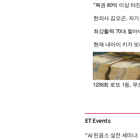
ET Events
"AI 핀옵스 실전 세미나: