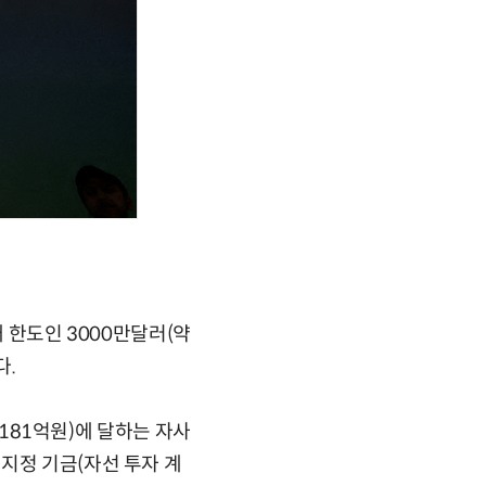
대 한도인 3000만달러(약
다.
8181억원)에 달하는 자사
지정 기금(자선 투자 계