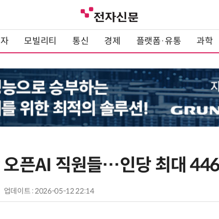
전자
모빌리티
통신
경제
플랫폼·유통
과학
 오픈AI 직원들…인당 최대 44
업데이트 : 2026-05-12 22:14