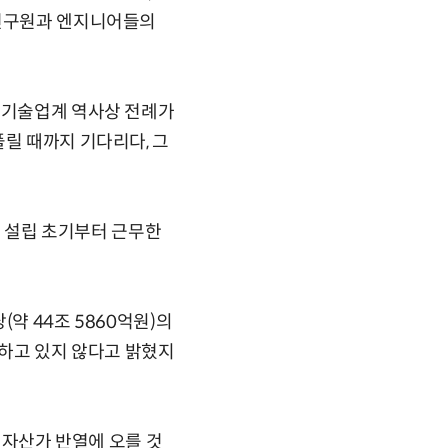
고연구원과 엔지니어들의
는 기술업계 역사상 전례가
풀릴 때까지 기다리다, 그
다. 설립 초기부터 근무한
(약 44조 5860억원)의
유하고 있지 않다고 밝혔지
대 자산가 반열에 오를 것