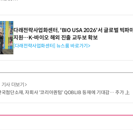
다래전략사업화센터, 'BIO USA 2026'서 글로벌 빅
지원…K-바이오 해외 진출 교두보 확보
[다래전략사업화센터] 뉴스룸 바로가기>
기사 더보기
 한국첨단소재, 자회사 '코리아퀀텀' QOBLIB 등재에 기대감… 주가 上