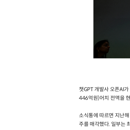
챗GPT 개발사 오픈AI가
446억원)어치 전액을 
소식통에 따르면 지난해 1
주를 매각했다. 일부는 