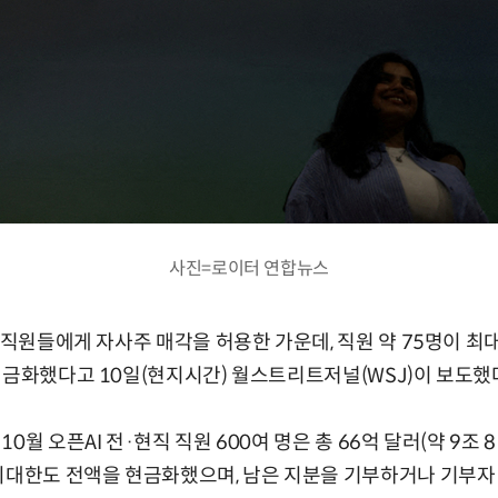
사진=로이터 연합뉴스
 직원들에게 자사주 매각을 허용한 가운데, 직원 약 75명이 최
현금화했다고 10일(현지시간) 월스트리트저널(WSJ)이 보도했
0월 오픈AI 전·현직 직원 600여 명은 총 66억 달러(약 9조 
최대한도 전액을 현금화했으며, 남은 지분을 기부하거나 기부자 