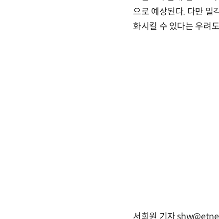
으로 예상된다. 다만 일
화시킬 수 있다는 우려도
서희원 기자 shw@etne