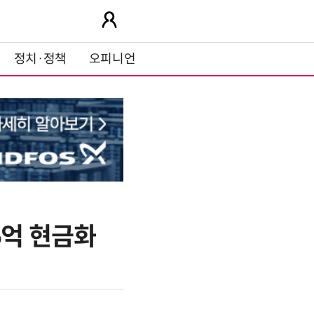
정치·정책
오피니언
6억 현금화