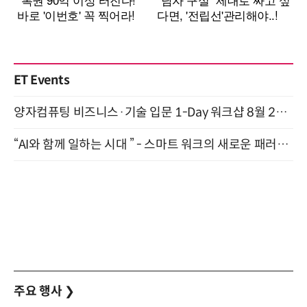
ET Events
양자컴퓨팅 비즈니스·기술 입문 1-Day 워크샵 8월 28일 개최
“AI와 함께 일하는 시대 ” - 스마트 워크의 새로운 패러다임 (9/11)
주요 행사
❯