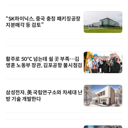
“SK하이닉스, 중국 충칭 패키징공장
지분매각 등 검토”
활주로 50℃ 넘는데 쉴 곳 부족…김
영훈 노동부 장관, 김포공항 불시점검
삼성전자, 美 국립연구소와 차세대 난
방 기술 개발한다