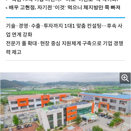
기술·경영·수출·투자까지 1대1 맞춤 컨설팅…후속 사
업 연계 강화
전문가 풀 확대·현장 중심 지원체계 구축으로 기업 경쟁
력 제고