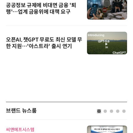
공공정보 규제에 비대면 금융 '퇴
행'…업계 금융위에 대책 요구
오픈AI, 챗GPT 무료도 최신 모델 무
한 지원…'아스트라' 출시 연기
브랜드 뉴스룸
씨앤에프시스템