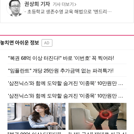
권상희 기자
기사 더보기
초등학교 생존수영 교육 해법으로 '엔드리스풀' 주목
놓치면 아쉬운 정보
AD