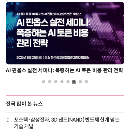
AI 핀옵스 실전 세미나: 폭증하는 AI 토큰 비용 관리 전략
전국 많이 본 뉴스
1
포스텍·삼성전자, 3D 낸드(NAND) 반도체 한계 넘는
기술 개발