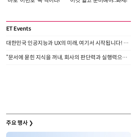
ET Events
대한민국 인공지능과 UX의 미래, 여기서 시작됩니다! UX Korea 2026 - Fall 9월 2일 개최
“문서에 묻힌 지식을 꺼내, 회사의 판단력과 실행력으로 바꾸다” (8/20)
주요 행사
❯