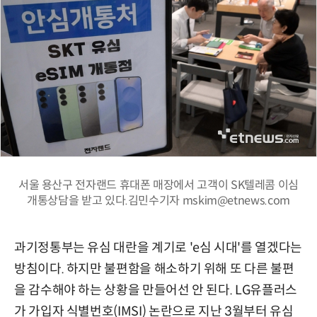
서울 용산구 전자랜드 휴대폰 매장에서 고객이 SK텔레콤 이심
개통상담을 받고 있다.김민수기자 mskim@etnews.com
과기정통부는 유심 대란을 계기로 'e심 시대'를 열겠다는
방침이다. 하지만 불편함을 해소하기 위해 또 다른 불편
을 감수해야 하는 상황을 만들어선 안 된다. LG유플러스
가 가입자 식별번호(IMSI) 논란으로 지난 3월부터 유심