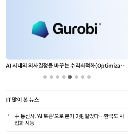
AI 시대의 의사결정을 바꾸는 수리최적화(Optimization): 실제 산업 적용 사례와 활용 전략
IT 많이 본 뉴스
1
中 통신사, 'AI 토큰'으로 분기 2兆 벌었다…한국도 사
업화 시동