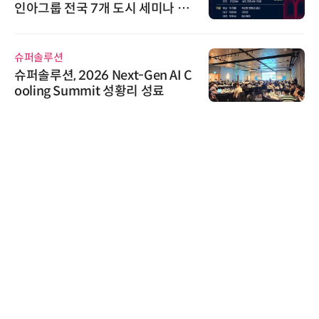
인아그룹 전국 7개 도시 세미나 페
어 개최
슈퍼솔루션
슈퍼솔루션, 2026 Next-Gen AI C
ooling Summit 성황리 성료