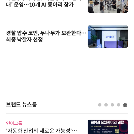
대' 운영…10개 AI 동아리 참가
경찰 압수 코인, 두나무가 보관한다…
최종 낙찰자 선정
브랜드 뉴스룸
인아그룹
'자동화 산업의 새로운 가능성'…