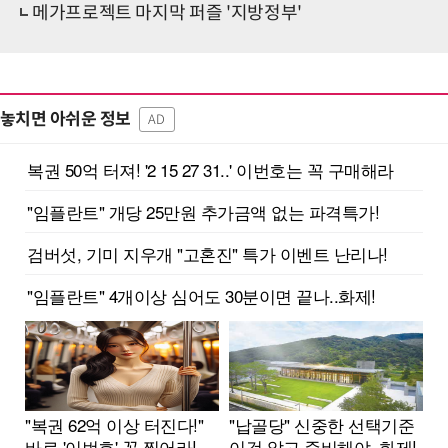
메가프로젝트 마지막 퍼즐 '지방정부'
놓치면 아쉬운 정보
AD