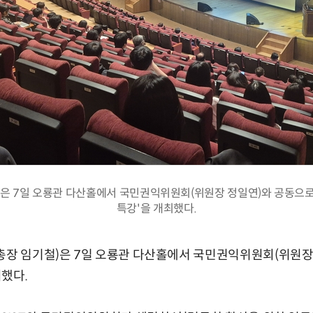
 7일 오룡관 다산홀에서 국민권익위원회(위원장 정일연)와 공동으로
특강'을 개최했다.
총장 임기철)은 7일 오룡관 다산홀에서 국민권익위원회(위원장 
했다.