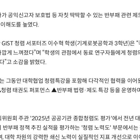
사가 공익신고자 보호법 등 자칫 딱딱할 수 있는 반부패 관련 제
 이해도를 높였다.
 GIST 청렴 서포터즈 이수혁 학생(기계로봇공학과 3학년)은 
가깝게 느껴졌다”며 “학생의 관점에서 동료 연구자들에게 청렴
”고 소감을 밝혔다.
회는 그동안 대학협업 청렴특강을 포함해 다각적인 협력을 이어
청렴 태권도 퍼포먼스 ▲반부패 법령·제도 특강 등을 운영하며
익위원회 주관 '2025년 공공기관 종합청렴도 평가'에서 전년 
의 반부패 정책 추진 실적을 평가하는 '청렴 노력도' 부문에서는
, 대학 차원의 강력한 쇄신 노력이 실질적인 지표 개선으로 