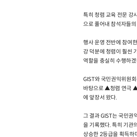
특히 청렴 교육 전문 강
으로 풀어내 참석자들의
행사 운영 전반에 참여한
강 덕분에 청렴이 훨씬 
역할을 충실히 수행하겠다
GIST와 국민권익위원
바탕으로 ▲청렴 연극 ▲
에 앞장서 왔다.
그 결과 GIST는 국민권
을 기록했다. 특히 기관
상승한 2등급을 획득하며