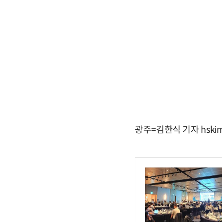
광주=김한식 기자 hskim