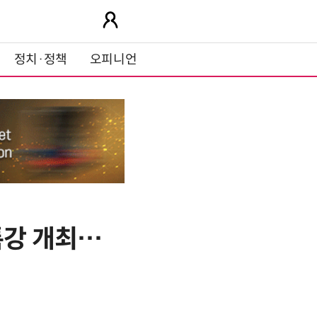
정치·정책
오피니언
특강 개최…