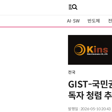
AI·SW
반도체
전국
GIST-국
독자 청렴 추
발행일 : 2026-05-10 20:43