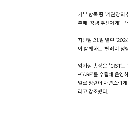
세부 항목 중 '기관장의 
부패·청렴 추진체계' 
지난달 21일 열린 '202
이 함께하는 '릴레이 청
임기철 총장은 “GIST
-CARE'를 수립해 운영
델로 청렴이 자연스럽게
라고 강조했다.