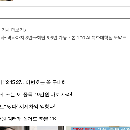
기사 더보기
 학사~박사까지 8년→최단 5.5년 가능…톱 100 AI 특화대학원 도약도