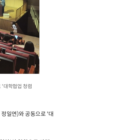
 '대학협업 청렴
정일연)와 공동으로 '대