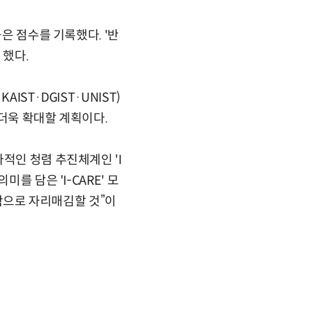
은 점수를 기록했다. '반
 했다.
IST·DGIST·UNIST)
더욱 확대할 계획이다.
적인 청렴 추진체계인 'I
를 담은 'I-CARE' 모
으로 자리매김할 것”이