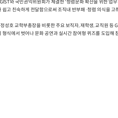
 GIST와 국민권익위원회가 체결한 '청렴문화 확산을 위한 업
다 쉽고 친숙하게 전달함으로써 조직내 반부패·청렴 의식을 고
성호 교학부총장을 비롯한 주요 보직자, 재학생, 교직원 등 GI
의 형식에서 벗어나 문화 공연과 실시간 참여형 퀴즈를 도입해 