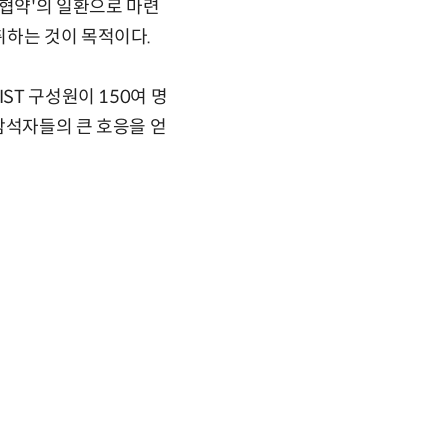
무협약'의 일환으로 마련
취하는 것이 목적이다.
ST 구성원이 150여 명
참석자들의 큰 호응을 얻