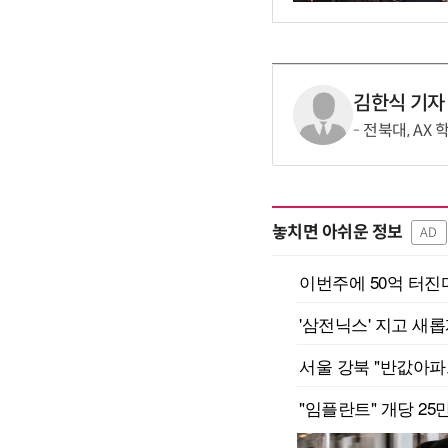
김한식 기자
전북대, AX
놓치면 아쉬운 정보
AD