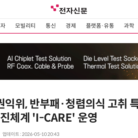
전자
모빌리티
통신
경제
플랫폼·유통
과학
민권익위, 반부패·청렴의식 고취 
진체계 'I-CARE' 운영
업데이트 : 2026-05-10 20:43