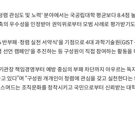
청렴 관심도 및 노력' 분야에서는 국공립대학 평균보다 8.4점 높
구축의 우수성을 인정받아 권익위로부터 모범 사례로 평가받기도
6 반부패·청렴 실천 서약식'을 기점으로 4대 과학기술원(GIST·KA
렴 선언 캠페인'을 추진하는 등 구성원이 직접 참여하는 활동을 
는 기관장 책임경영부터 예방 중심의 부패 차단까지 아우르는 독자
하고 있다”며 “구성원 개개인이 청렴에 관심을 갖고 실천한다는 의미
 스며드는 조직문화를 정착시키고 국민으로부터 신뢰받는 대학