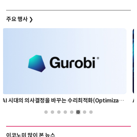
주요 행사
❯
AI 핀옵스 실전 세미나: 폭증하는 AI 토큰 비용 관리 전략
이코노미 많이 본 뉴스