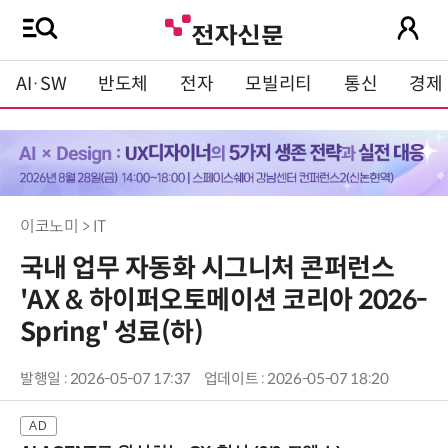
AI·SW
반도체
전자
모빌리티
통신
경제
이코노미 > IT
국내 업무 자동화 시그니처 콘퍼런스
'AX & 하이퍼오토메이션 코리아 2026-
Spring' 성료(하)
발행일 : 2026-05-07 17:37
업데이트 : 2026-05-07 18:20