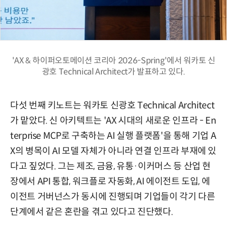
'AX & 하이퍼오토메이션 코리아 2026-Spring'에서 워카토 신
광호 Technical Architect가 발표하고 있다.
다섯 번째 키노트는 워카토 신광호 Technical Architect
가 맡았다. 신 아키텍트는 'AX 시대의 새로운 인프라 - En
terprise MCP로 구축하는 AI 실행 플랫폼'을 통해 기업 A
X의 병목이 AI 모델 자체가 아니라 연결 인프라 부재에 있
다고 짚었다. 그는 제조, 금융, 유통·이커머스 등 산업 현
장에서 API 통합, 워크플로 자동화, AI 에이전트 도입, 에
이전트 거버넌스가 동시에 진행되며 기업들이 각기 다른
단계에서 같은 혼란을 겪고 있다고 진단했다.