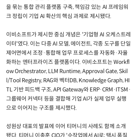
을 묶는 통합 관리 플랫폼 구축, 책임감 있는 AI 프레임워
크 정립이 기업 AI 확산의 핵심 과제로 제시됐다.
이비소프트가 제시한 중심 개념은 '기업형 AI 오케스트레
이터'였다. 이는 다중 AI 모델, 에이전트, 각종 도구를 단일
제어면에서 조정·통합해 업무 프로세스를 자동화·자율
화하는 엔터프라이즈 플랫폼이다. 이비소프트는 Workfl
ow Orchestrator, LLM Runtime, Approval Gate, Skil
l/Tool Registry, RAG와 벡터DB, Knowledge Graph, HI
TL 기반 피드백 구조, API Gateway와 ERP·CRM·ITSM·
그룹웨어 커넥터 등을 결합해 기업 AI가 실제 업무 실행
으로 이어지는 구조를 제시했다.
성원상 대표의 발표에 이어 티머니의 사례도 함께 소개
됐다. 티머니 이충훈 CIO가 '수작업에서 AI로: 택시 품질