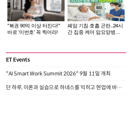
ET Events
"AI Smart Work Summit 2026" 9월 11일 개최
단 하루, 이론과 실습으로 하네스를 익히고 현업에 바로 쓰는 핸즈온 워크숍 (8/20)