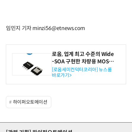
임민지 기자 minzi56@etnews.com
로옴, 업계 최고 수준의 Wide
-SOA 구현한 차량용 MOSF
ET 개발
[로옴세미컨덕터코리아] 뉴스룸
바로가기>
하이퍼오토메이션