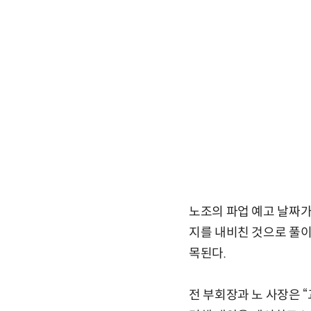
노조의 파업 예고 날짜가
지를 내비친 것으로 풀이
목된다.
전 부회장과 노 사장은 