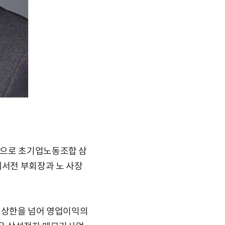
심으로 초기업노동조합 삼
에서전 부회장과 노 사장
급 상한을 넘어 영업이익의