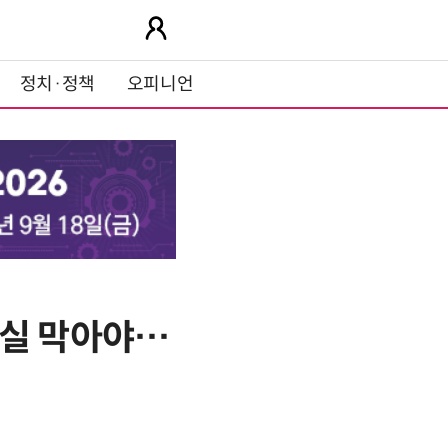
정치·정책
오피니언
손실 막아야…