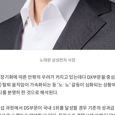
노태문 삼성전자 사장
 장기화에 따른 안팎의 우려가 커지고 있는데다 DX부문을 중
 탈퇴 움직임이 가속화되는 등 '노·노' 갈등이 심화되는 상황
의지를 분명히 한 것으로 해석된다.
섭 과정에서 DS부문이 국내 1위를 달성할 경우 기존의 성과