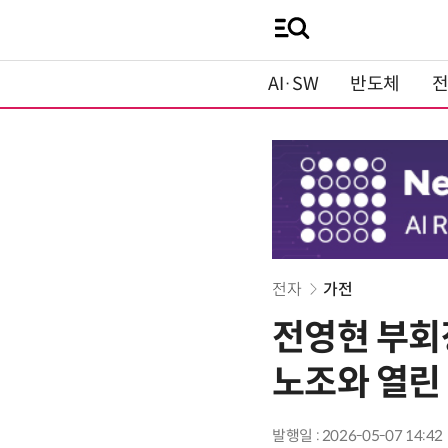
AI·SW
반도체
전자
가전
전영현 부회
노조와 열린
발행일 : 2026-05-07 14:42