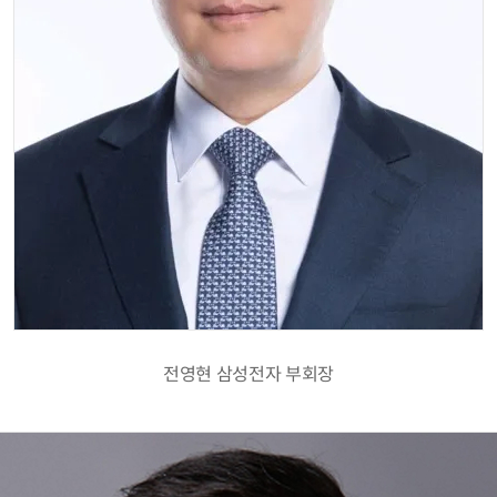
전영현 삼성전자 부회장