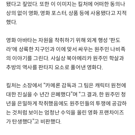
됐다고 짚었다. 또한 이 이미지는 킬처에 어떠한 동의나
상의 없이 영화, 영화 포스터, 상품 등에 사용됐다고 지적
했다.
영화 아바타는 자원을 착취하기 위해 외계 행성 '판도
라'에 상륙한 지구인과 이에 맞서 싸우는 원주민 나비족
의 이야기를 그린다. 사실상 북아메리카 원주민 학살과
추방의 역사를 판타지 요소로 풀어낸 영화다.
킬처는 소장에서 “카메론 감독과 그 팀은 캐릭터 원천에
대한 진실을 수 년간 은폐했다”며 “그 결과, 한 원주민 청
년을 은밀하게 착취했음에도 원주민들의 투쟁에 공감하
는 것처럼 보이는 엄청난 수익을 올린 영화 프랜차이즈
가 탄생했다”고 비판했다.