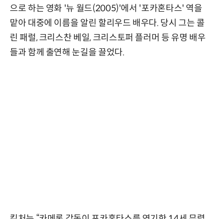
으로 하는 영화 '뉴 월드(2005)'에서 '포카혼타스' 역을
맡아 대중에 이름을 알린 할리우드 배우다. 당시 그는 콜
린 패럴, 크리스찬 베일, 크리스토퍼 플러머 등 유명 배우
들과 함께 출연해 눈길을 끌었다.
킬처는 “카메론 감독이 포카혼타스를 연기한 14세 무렵