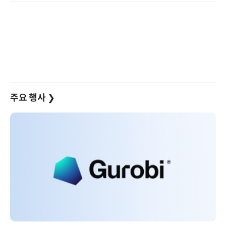
주요 행사
❯