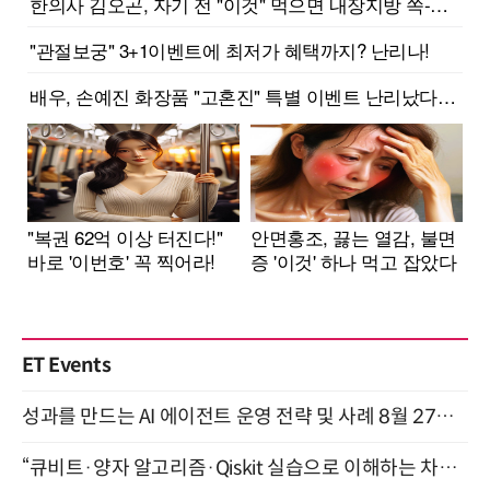
ET Events
성과를 만드는 AI 에이전트 운영 전략 및 사례 8월 27일 개최
“큐비트·양자 알고리즘·Qiskit 실습으로 이해하는 차세대 컴퓨팅” (8/28)