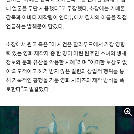
내 얼굴을 무단 사용했다”고 주장했다. 소장에는 카메론
감독과 아바타 제작팀이 인터뷰에서 킬처의 이름을 직접
언급하는 발췌문이 담겼다.
소장에서 원고 측은 “이 사건은 할리우드에서 가장 영향
력 있는 영화 제작자 중 한 명이 어린 원주민 소녀의 생체
정보와 문화 유산을 악용한 사례”라며 “어떠한 보상도 없
이 의도적이고 허가 받지 않은 일련의 상업적 행위를 통
해 기록적인 흥행을 거둔 영화 시리즈의 제작 방식을 폭
로한다”고 일갈했다.