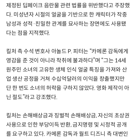
제정된 딥페이크 음란물 관련 법률을 위반했다고 주장했
다. 미성년자 시절의 얼굴을 기반으로 한 캐릭터가 작중
남성과 성적·친밀한 관계를 묘사하는 장면에도 사용됐
다는 점을 지적했다.
킬처 측 수석 변호사 아놀드 P. 피터는 “카메론 감독에게
영감을 준 것이 아니라 착취에 불과하다”며 “그는 14세
원주민 소녀의 고유한 생체 인식 얼굴 특징을 가져와 산
업 생산 공정을 거쳐 수십억달러의 이익을 창출했지만
단 한 번도 소녀의 허락을 구하지 않았다. 영화 제작이 아
닌 절도”라고 강조했다.
킬처는 손해배상금과 징벌적 손해배상금, 자신의 초상권
사용으로 인한 부당이득 반환, 금지명령 및 시정적 공개
를 요구하고 있다. 카메론 감독과 월트 디즈니 측 대변인