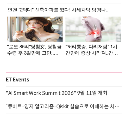
ET Events
"AI Smart Work Summit 2026" 9월 11일 개최
“큐비트·양자 알고리즘·Qiskit 실습으로 이해하는 차세대 컴퓨팅” (8/28)