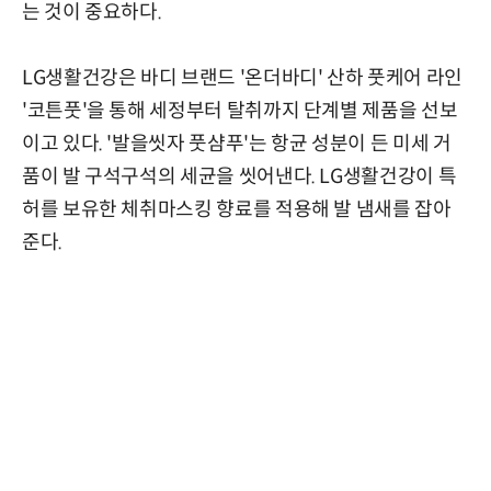
는 것이 중요하다.
LG생활건강은 바디 브랜드 '온더바디' 산하 풋케어 라인
'코튼풋'을 통해 세정부터 탈취까지 단계별 제품을 선보
이고 있다. '발을씻자 풋샴푸'는 항균 성분이 든 미세 거
품이 발 구석구석의 세균을 씻어낸다. LG생활건강이 특
허를 보유한 체취마스킹 향료를 적용해 발 냄새를 잡아
준다.