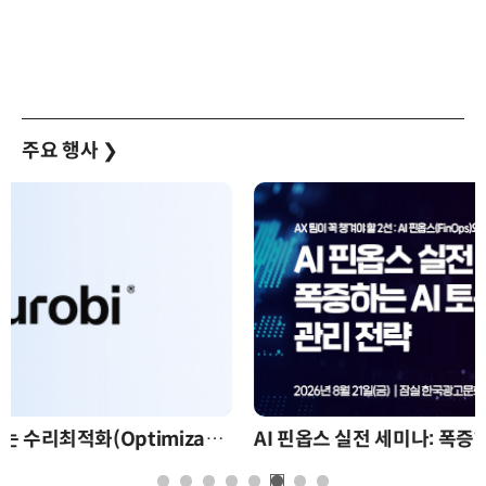
주요 행사
❯
AI 핀옵스 실전 세미나: 폭증하는 AI 토큰 비용 관리 전략