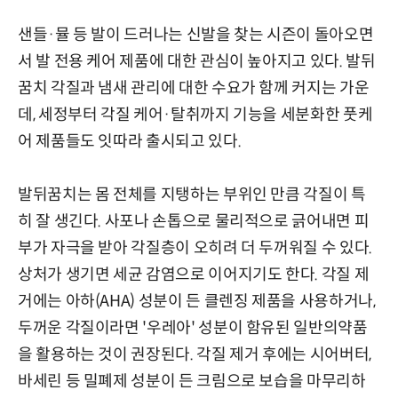
샌들·뮬 등 발이 드러나는 신발을 찾는 시즌이 돌아오면
서 발 전용 케어 제품에 대한 관심이 높아지고 있다. 발뒤
꿈치 각질과 냄새 관리에 대한 수요가 함께 커지는 가운
데, 세정부터 각질 케어·탈취까지 기능을 세분화한 풋케
어 제품들도 잇따라 출시되고 있다.
발뒤꿈치는 몸 전체를 지탱하는 부위인 만큼 각질이 특
히 잘 생긴다. 사포나 손톱으로 물리적으로 긁어내면 피
부가 자극을 받아 각질층이 오히려 더 두꺼워질 수 있다.
상처가 생기면 세균 감염으로 이어지기도 한다. 각질 제
거에는 아하(AHA) 성분이 든 클렌징 제품을 사용하거나,
두꺼운 각질이라면 '우레아' 성분이 함유된 일반의약품
을 활용하는 것이 권장된다. 각질 제거 후에는 시어버터,
바세린 등 밀폐제 성분이 든 크림으로 보습을 마무리하