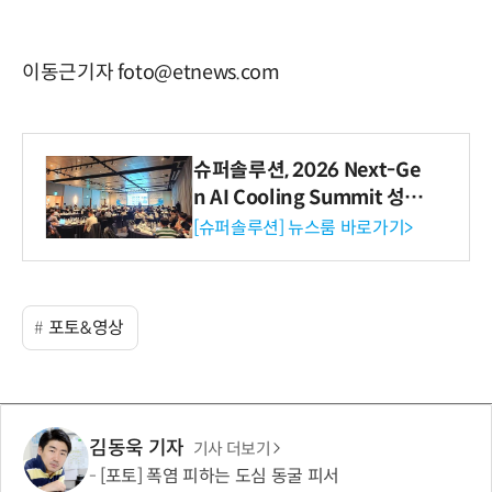
이동근기자 foto@etnews.com
슈퍼솔루션, 2026 Next-Ge
n AI Cooling Summit 성황
리 성료
[슈퍼솔루션] 뉴스룸 바로가기>
포토&영상
김동욱 기자
기사 더보기
[포토] 폭염 피하는 도심 동굴 피서