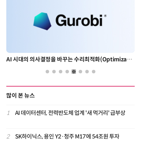
AI 시대의 의사결정을 바꾸는 수리최적화(Optimization): 실제 산업 적용 사례와 활용 전략
많이 본 뉴스
1
AI 데이터센터, 전력반도체 업계 '새 먹거리' 급부상
2
SK하이닉스, 용인 Y2·청주 M17에 54조원 투자