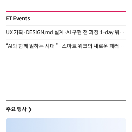
ET Events
UX 기획·DESIGN.md 설계·AI 구현 전 과정 1-day 워크숍 with Claude Code·Codex 9월 15일 개최
“AI와 함께 일하는 시대 ” - 스마트 워크의 새로운 패러다임 (9/11)
주요 행사
❯