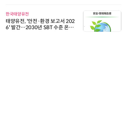
어 개최
한국태양유전
태양유전, '안전·환경 보고서 202
6' 발간…2030년 SBT 수준 온실
가스 감축 추진