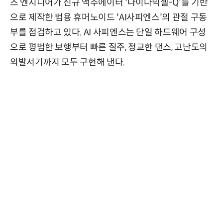
즈 엔지니어가 신규 액추에이터 '다이나믹셀-Q'를 기반
으로 제작한 범용 휴머노이드 'AI사피엔스'의 관절 구동
부를 점검하고 있다. AI 사피엔스는 단일 하드웨어 구성
으로 평범한 보행부터 빠른 질주, 정교한 댄스, 고난도의
외발서기까지 모두 구현해 낸다.