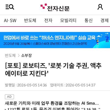
AI·SW
반도체
전자
모빌리티
통신
경제
반도체
소부장
[포토] 로보티즈, '로봇 기술 주권, 액추
에이터로 지킨다'
발행일 : 2026-05-05 14:36
업데이트 : 2026-05-05 14:37
새로운 가치와 미래 업무 환경을 조망하는 AI Smart Work Summit 2026 (9/11 코엑스)