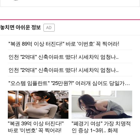
놓치면 아쉬운 정보
AD