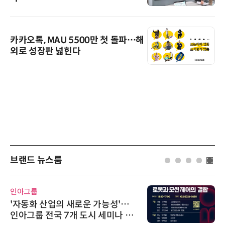
카카오톡, MAU 5500만 첫 돌파…해
외로 성장판 넓힌다
브랜드 뉴스룸
인아그룹
'자동화 산업의 새로운 가능성'…
인아그룹 전국 7개 도시 세미나 페