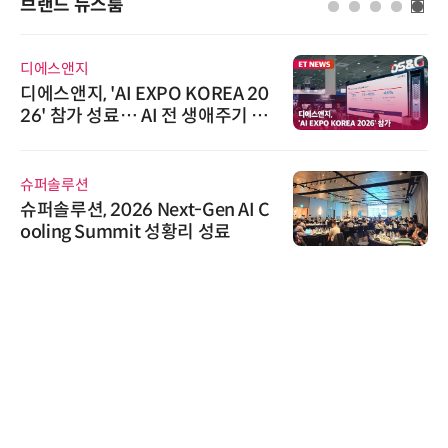
브랜드 뉴스룸
디에스앤지
디에스앤지, 'AI EXPO KOREA 20
26' 참가 성료… AI 전 생애주기 아
우르는 통합 솔루션 선봬
슈퍼솔루션
슈퍼솔루션, 2026 Next-Gen AI C
ooling Summit 성황리 성료