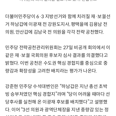
더불어민주당이 6·3 지방선거와 함께 치러질 재·보궐선
거 하남갑에 이광재 전 강원도지사, 평택을에 김용남 전
의원, 안산갑에 김남국 전 의원을 각각 전략 공천했다.
민주당 전략공천관리위원회는 27일 비공개 회의에서 이
같은 재·보궐 국회의원 후보자 심사 결과를 의결했다고
밝혔다. 이번 공천은 수도권 핵심 경합지를 중심으로 중
량감과 확장성을 고려한 배치라는 평가가 나온다.
강준현 민주당 수석대변인은 “하남갑은 지난 총선 초박
빙 승부처였던 핵심 경합지”라며 “당이 어려울 때마다 선
당후사를 실천해 온 이광재 후보를 배치했다”고 설명했
다. 이어 “3선 의원과 광역단체장을 지낸 중량감 있는 정