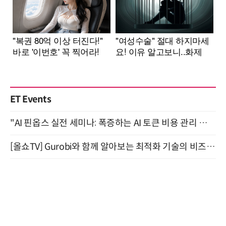
ET Events
"AI 핀옵스 실전 세미나: 폭증하는 AI 토큰 비용 관리 전략" 8월 21일 개최
[올쇼TV] Gurobi와 함께 알아보는 최적화 기술의 비즈니스 활용 (8월 20일 생방송)