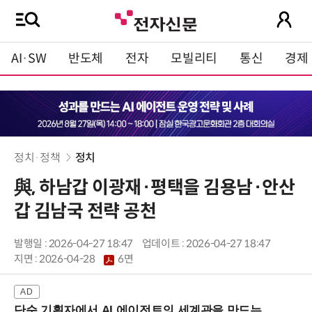
AI·SW
반도체
전자
모빌리티
통신
경제
정치·정책
정치
與, 하남갑 이광재·평택을 김용남·안산
갑 김남국 전략 공천
발행일 : 2026-04-27 18:47
업데이트 : 2026-04-27 18:47
지면 :
2026-04-28
6면
단순 기획자에서 AI 에이전트의 세계관을 만드는 지식 설계자로.. (8/20 강남역)