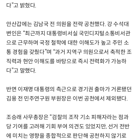
다”고 밝혔다.
안산갑에는 김남국 전 의원을 전략 공천했다. 강 수석대
변인은 “최근까지 대통령비서실 국민디지털소통비서관
으로 근무하며 국정 철학에 대한 이해도가 높고 주민 소
통 경험을 갖췄다”며 “과거 지역구 의원으로서 축적한 조
직력과 현안 이해도를 바탕으로 즉시 전력화가 가능하
다”고 말했다.
반면 이재명 대통령의 측근으로 경기권 출마가 거론됐던
김용 전 민주연구원 부원장은 이번 공천에서 제외됐다.
조승래 사무총장은 “검찰의 조작 기소 피해자라는 점과
당 기여를 고려해 기회 부여 의견도 있었지만, 선거 전반
에 미치는 영향을 종합적으로 판단해 공천하지 않기로