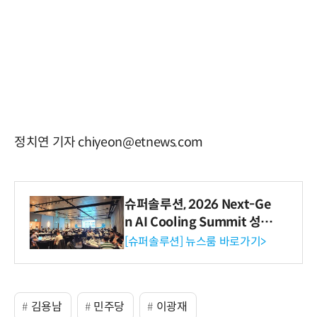
정치연 기자 chiyeon@etnews.com
슈퍼솔루션, 2026 Next-Ge
n AI Cooling Summit 성황
리 성료
[슈퍼솔루션] 뉴스룸 바로가기>
김용남
민주당
이광재