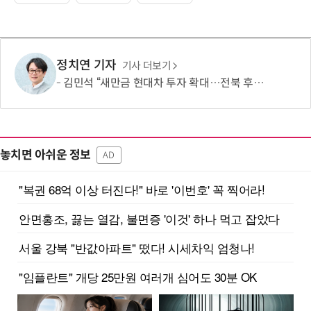
정치연 기자
기사 더보기
김민석 “새만금 현대차 투자 확대…전북 후속 메가투자 유치”
놓치면 아쉬운 정보
AD