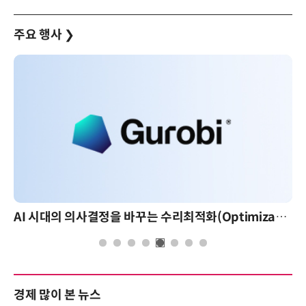
주요 행사
❯
AI 시대의 의사결정을 바꾸는 수리최적화(Optimization): 실제 산업 적용 사례와 활용 전략
AI
경제 많이 본 뉴스