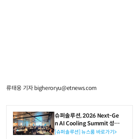
류태웅 기자 bigheroryu@etnews.com
슈퍼솔루션, 2026 Next-Ge
n AI Cooling Summit 성황
리 성료
[슈퍼솔루션] 뉴스룸 바로가기>