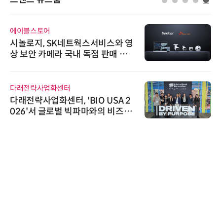
에이블스토어
시놀로지, SK네트웍스서비스와 영
상 보안 카메라 국내 독점 판매 파
트너십 체결
다래전략사업화센터
다래전략사업화센터, 'BIO USA 2
026'서 글로벌 빅파마와의 비즈니
스 미팅 지원…K-바이오 해외 진출
교두보 확보