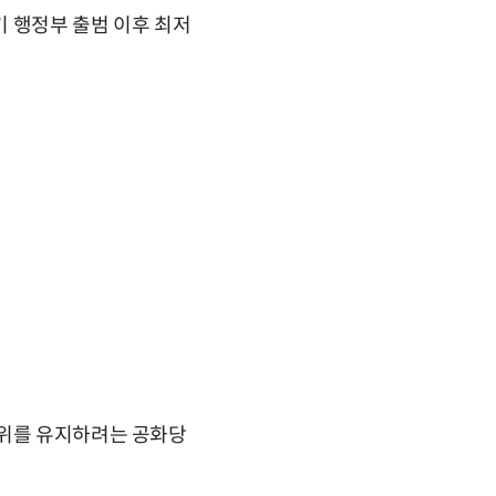
기 행정부 출범 이후 최저
지위를 유지하려는 공화당