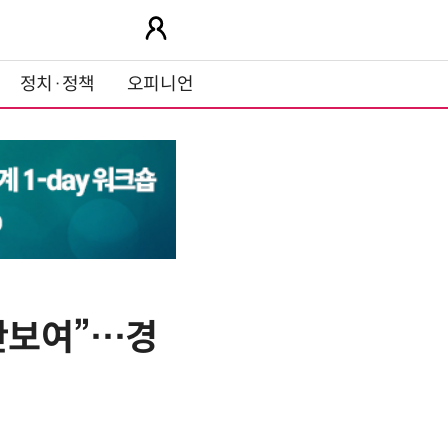
정치·정책
오피니언
 안보여”…경