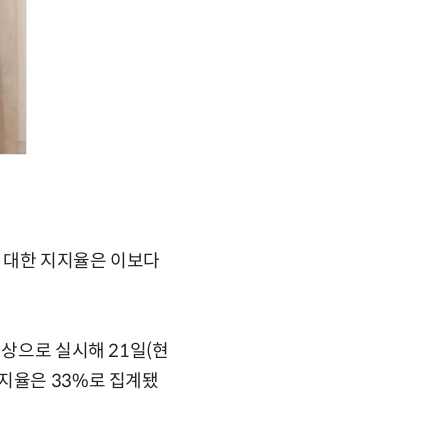
 대한 지지율은 이보다
대상으로 실시해 21일(현
지율은 33%로 집계됐