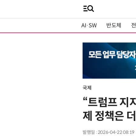
AI·SW
반도체
국제
“트럼프 지
제 정책은 
발행일 : 2026-04-22 08:19