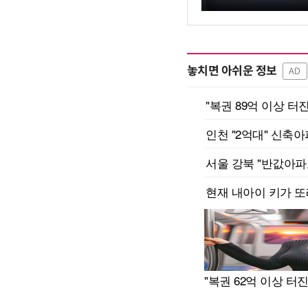
놓치면 아쉬운 정보
AD