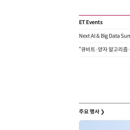
ET Events
Next AI & Big Data
“큐비트·양자 알고리즘·Qi
주요 행사
❯