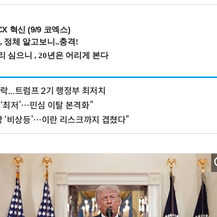
X 혁신 (9/9 코엑스)
락...트럼프 2기 행정부 최저치
 ‘최저’…민심 이탈 본격화”
 ‘비상등’…이란 리스크까지 겹쳤다”