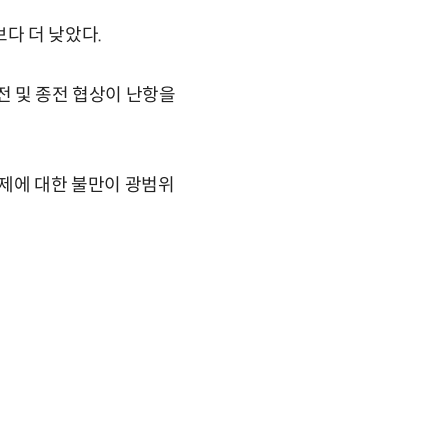
다 더 낮았다.
전 및 종전 협상이 난항을
문제에 대한 불만이 광범위