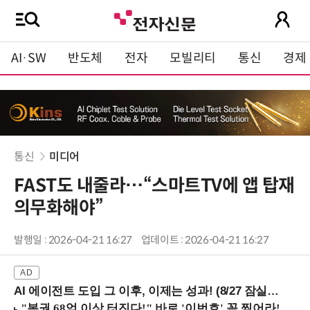
AI·SW
반도체
전자
모빌리티
통신
경제
통신
미디어
FAST도 내줄라…“스마트TV에 앱 탑재
의무화해야”
발행일 : 2026-04-21 16:27
업데이트 : 2026-04-21 16:27
AI 에이전트 도입 그 이후, 이제는 성과! (8/27 잠실역)