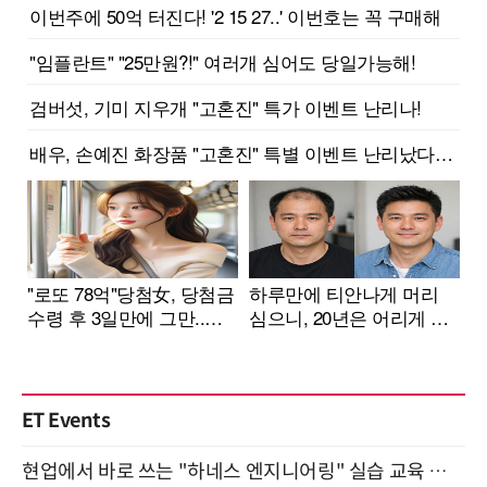
ET Events
현업에서 바로 쓰는 "하네스 엔지니어링" 실습 교육 워크숍 8월 20일 개최