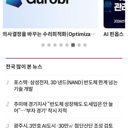
AI 핀옵스 실전 세미나: 폭증하는 AI 토큰 비용 관리 전략
전국 많이 본 뉴스
1
포스텍·삼성전자, 3D 낸드(NAND) 반도체 한계 넘는
기술 개발
2
추미애 경기지사 “반도체 성장해도 도세입은 안 늘
어”…'부자 경기' 착시 지적
3
광주시, 3만호 AI도시·30만㎡ 첨단산단 조성 검토