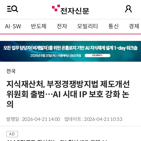
AI·SW
반도체
전자
모빌리티
통신
경제
전국
지식재산처, 부정경쟁방지법 제도개선
위원회 출범…AI 시대 IP 보호 강화 논
의
발행일 : 2026-04-21 14:00
업데이트 : 2026-04-21 10:53