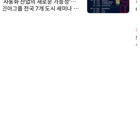
슈퍼솔루션, 2026 Next-Gen AI C
ooling Summit 성황리 성료
와이즈스톤
와이즈스톤, 에이데이타 'SCV 기반
수집 데이터'에 DQ인증 최고 등급
수여