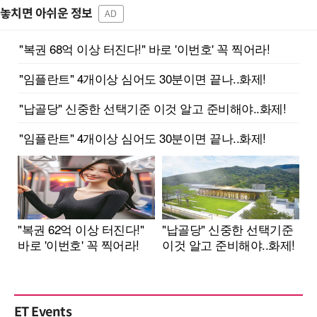
놓치면 아쉬운 정보
AD
ET Events