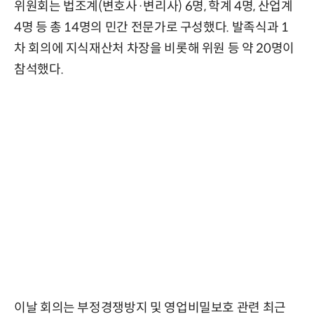
위원회는 법조계(변호사·변리사) 6명, 학계 4명, 산업계
4명 등 총 14명의 민간 전문가로 구성했다. 발족식과 1
차 회의에 지식재산처 차장을 비롯해 위원 등 약 20명이
참석했다.
이날 회의는 부정경쟁방지 및 영업비밀보호 관련 최근