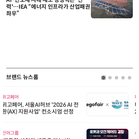
력'…IEA “에너지 인프라가 산업패권
좌우”
브랜드 뉴스룸
디에스앤지
디에스앤지, 'AI EXPO KOREA 20
26' 참가 성료… AI 전 생애주기 아
우르는 통합 솔루션 선봬
슈퍼솔루션