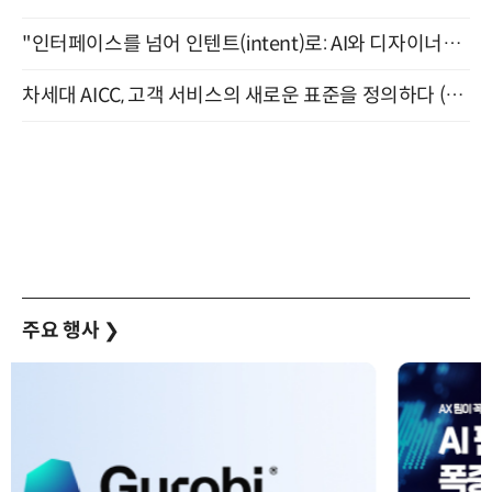
"인터페이스를 넘어 인텐트(intent)로: AI와 디자이너가 함께 만드는 공존의 UX" 강남역 (9/2)
차세대 AICC, 고객 서비스의 새로운 표준을 정의하다 (9/9)
주요 행사
❯