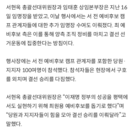
서현옥 총괄선대위원장과 임태훈 상임본부장은 지난 16
일 임명장을 받았고, 이날 행사에서는 서 전 예비후보 캠
프 관계자들에 대한 추가 임명장 수여도 이뤄졌다. 최 예
비후보 측은 이를 통해 양측 조직 정비를 마치고 결선 선
거운동에 집중한다는 방침이다.
행사장에는 서 전 예비후보 캠프 관계자를 포함한 당원·
지지자 100여명이 참석했다. 참석자들은 현장에서 구호
를 외치며 결선 승리를 다짐했다.
서현옥 총괄선대위원장은 “이재명 정부의 성공을 평택에
서도 실현하기 위해 최원용 예비후보를 돕기로 했다”며
“당원과 지지자들이 힘을 모아 결선 승리를 이뤄달라”고
말했다.