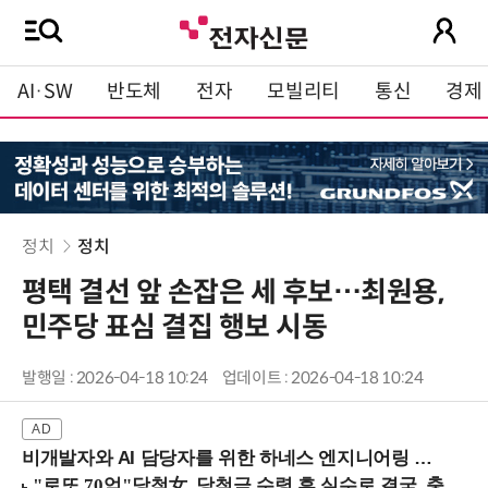
AI·SW
반도체
전자
모빌리티
통신
경제
정치
정치
평택 결선 앞 손잡은 세 후보…최원용,
민주당 표심 결집 행보 시동
발행일 : 2026-04-18 10:24
업데이트 : 2026-04-18 10:24
비개발자와 AI 담당자를 위한 하네스 엔지니어링 입문과정 (8/20 신논현역)