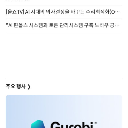
[올쇼TV] AI 시대의 의사결정을 바꾸는 수리최적화(Optimization) 소개 (8/20 생방송)
"AI 핀옵스 시스템과 토큰 관리시스템 구축 노하우 공개" 잠실 한국광고문화회관 2층 대회의실 (8/21)
주요 행사
❯