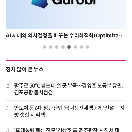
AI 시대의 의사결정을 바꾸는 수리최적화(Optimization): 실제 산업 적용 사례와 활용 전략
정치 많이 본 뉴스
1
활주로 50℃ 넘는데 쉴 곳 부족…김영훈 노동부 장관,
김포공항 불시점검
2
반도체 등 6대 첨단산업 '국내생산세액공제' 신설… 지
방 생산 시 혜택
3
'李대통령 핵심 참모' 김상호 靑 춘추관장, 사직서 제