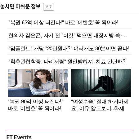
놓치면 아쉬운 정보
AD
ET Events