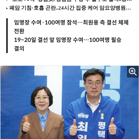
임명장 수여·100여명 참석…최원용 측 결선 체제
전환
19~20일 결선 앞 임명장 수여…100여명 필승
결의