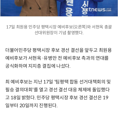
17일 최원용 민주당 평택시장 예비후보(오른쪽)와 서현옥 총괄
선대위원장이 기념 촬영했다.
더불어민주당 평택시장 후보 경선 결선을 앞두고 최원용
예비후보가 서현옥·유병만 전 예비후보 측과의 연대를
공식화하며 지지층 결집에 나섰다.
최 예비후보는 지난 17일 '팀평택 합동 선거대책회의 및
필승 결의대회'를 열고 경선 결선 대응 체제에 돌입했다
고 18일 밝혔다. 민주당 평택시장 후보 경선 결선은 19
일부터 20일까지 진행된다.