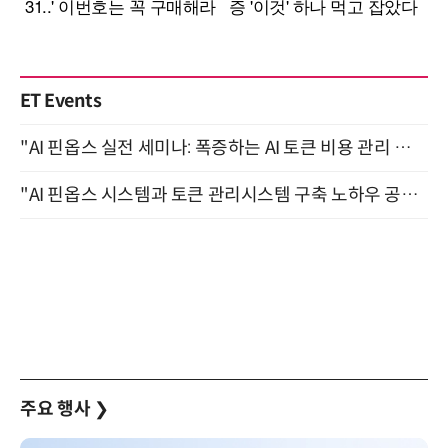
ET Events
"AI 핀옵스 실전 세미나: 폭증하는 AI 토큰 비용 관리 전략" 8월 21일 개최
"AI 핀옵스 시스템과 토큰 관리시스템 구축 노하우 공개" 잠실 한국광고문화회관 2층 대회의실 (8/21)
주요 행사
❯