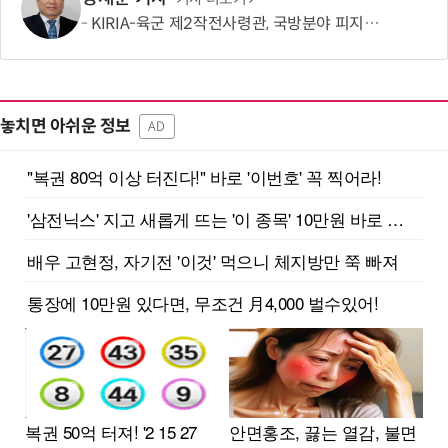
KIRIA-육군 제2작전사령관, 국방분야 피지컬 AI기반 로봇전환 확산 간담회
놓치면 아쉬운 정보
AD