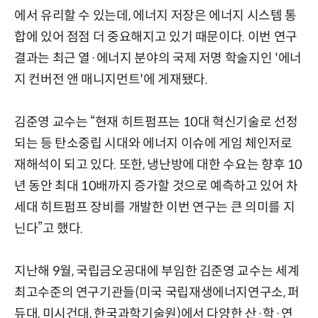
에서 유리할 수 있는데, 에너지 저장은 에너지 시스템 통
합에 있어 점점 더 중요해지고 있기 때문이다. 이번 연구
결과는 최근 열·에너지 분야의 국제 저명 학술지인 '에너
지 컨버전 앤 매니지먼트'에 게재됐다.
김준영 교수는 “현재 히트펌프는 10대 혁신기술로 선정
되는 등 탄소중립 시대와 에너지 이슈에 게임 체인저로
재해석이 되고 있다. 또한, 냉난방에 대한 수요는 향후 10
년 동안 최대 10배까지 증가할 것으로 예측하고 있어 차
세대 히트펌프 장비를 개발한 이번 연구는 큰 의미를 지
닌다”고 했다.
지난해 9월, 국립금오공대에 부임한 김준영 교수는 세계
최고수준의 연구기관들(미국 국립재생에너지연구소, 퍼
듀대, 미시건대, 한국과학기술원)에서 다양한 산·학·연