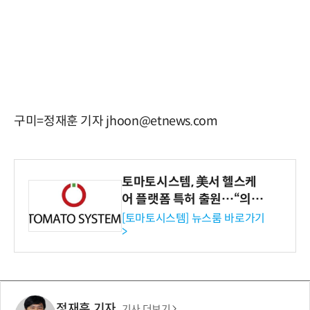
구미=정재훈 기자 jhoon@etnews.com
토마토시스템, 美서 헬스케
어 플랫폼 특허 출원…“의료
기관·보험사 공략”
[토마토시스템] 뉴스룸 바로가기
>
정재훈 기자
기사 더보기