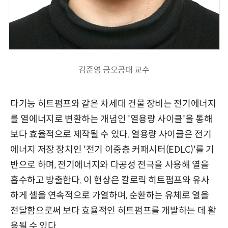
김준영 금오공대 교수
다기능 히트펌프와 같은 차세대 건물 장비는 전기에너지
를 열에너지로 변환하는 개념인 '열용량 사이클'을 통해
보다 효율적으로 제작될 수 있다. 열용량 사이클은 전기
에너지 저장 장치인 '전기 이중층 커패시터(EDLC)'를 기
반으로 하며, 전기에너지와 다공성 전극을 사용해 열을
흡수하고 방출한다. 이 현상은 칼로릭 히트펌프와 유사
하게 셀을 연속적으로 가열하며, 순환하는 유체로 열을
전달함으로써 보다 효율적인 히트펌프를 개발하는 데 활
용될 수 있다.