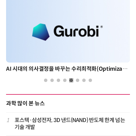
AI 시대의 의사결정을 바꾸는 수리최적화(Optimization): 실제 산업 적용 사례와 활용 전략
과학 많이 본 뉴스
1
포스텍·삼성전자, 3D 낸드(NAND) 반도체 한계 넘는
기술 개발