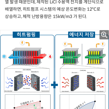
열 발생 때문인데, 제작된 LiCl 수용액 전지를 계단식으로
배열하면, 히트펌프 시스템의 예상 온도변화는 12℃로
상승하고, 체적 난방용량은 15kW/m3 가 된다.