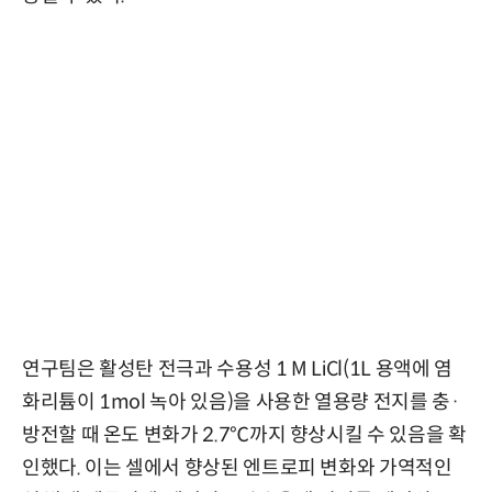
연구팀은 활성탄 전극과 수용성 1 M LiCl(1L 용액에 염
화리튬이 1mol 녹아 있음)을 사용한 열용량 전지를 충·
방전할 때 온도 변화가 2.7℃까지 향상시킬 수 있음을 확
인했다. 이는 셀에서 향상된 엔트로피 변화와 가역적인