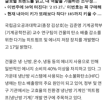
글로벌 트렌드를 읽고, 내 역할을 가늠하는 소수정예 실습 워크숍 (8/28 신논현역)
국립금오공과대학교(총장 김상호)는 김준영 기계공학부
(기계공학전공) 교수 연구팀이 건물의 탄소 배출 감소를
위한 다기능 히트펌프 및 에너지 저장 장치를 개발했다
고 17일 밝혔다.
건물은 냉·난방, 온수, 냉동 등의 에너지 사용으로 인해
일반적인 에너지 소비의 40% 이상을 차지하고 있다. 그
가운데 냉난방 시스템에 사용되는 수소불화탄소(HFC)
냉매는 탄소 배출량의 주요 원인이 되고 있어, 정부 및 연
구 기관에서는 고효율의 친환경 냉난방 기계인 '히트펌
프(냉난방 기계)' 개발 연구에 주목하고 있다.