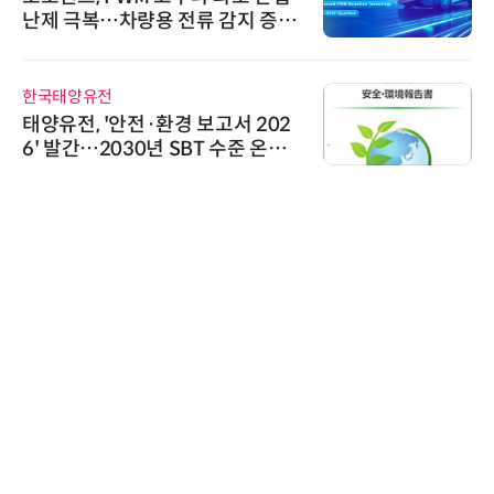
난제 극복…차량용 전류 감지 증폭
기
한국태양유전
태양유전, '안전·환경 보고서 202
6' 발간…2030년 SBT 수준 온실
가스 감축 추진