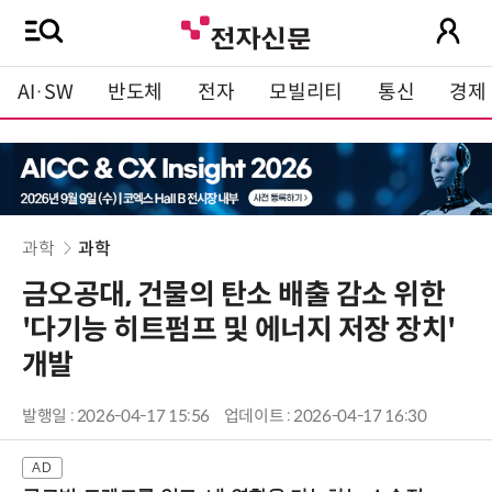
AI·SW
반도체
전자
모빌리티
통신
경제
과학
과학
금오공대, 건물의 탄소 배출 감소 위한
'다기능 히트펌프 및 에너지 저장 장치'
개발
발행일 : 2026-04-17 15:56
업데이트 : 2026-04-17 16:30