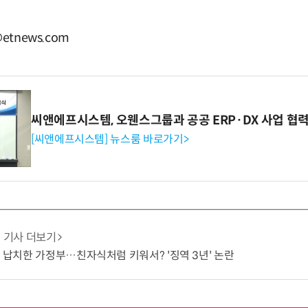
etnews.com
씨앤에프시스템, 오웬스그룹과 공공 ERP·DX 사업 협
[씨앤에프시스템] 뉴스룸 바로가기>
기사 더보기
기 납치한 가정부…친자식처럼 키워서? '징역 3년' 논란