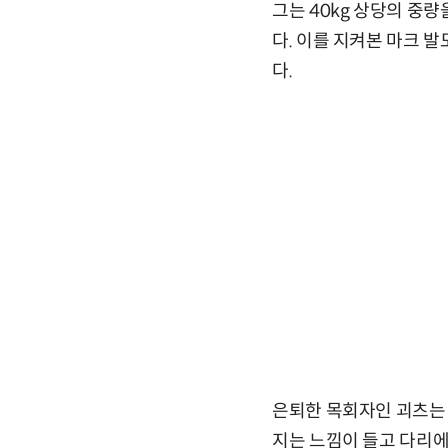
그는 40kg 상당의 중
다. 이를 지켜본 마크 
다.
은퇴한 목회자인 괴츠는 
지는 느낌이 들고 다리에