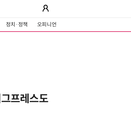
정치·정책
오피니언
 레그프레스도