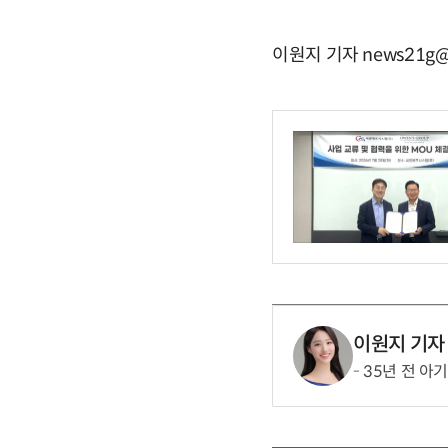
이원지 기자 news21g@
이원지 기자
35년 전 아