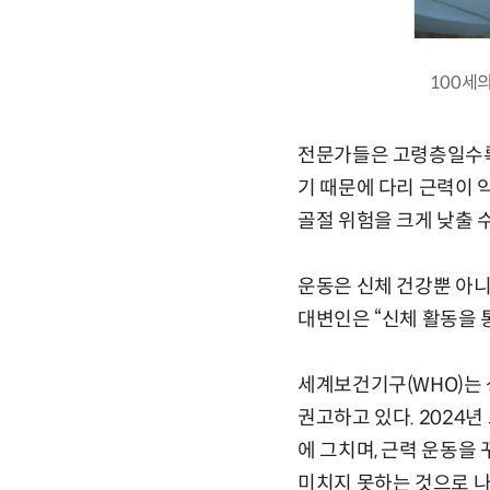
100세
전문가들은 고령층일수록
기 때문에 다리 근력이 
골절 위험을 크게 낮출 
운동은 신체 건강뿐 아니
대변인은 “신체 활동을 
세계보건기구(WHO)는 
권고하고 있다. 2024
에 그치며, 근력 운동을
미치지 못하는 것으로 