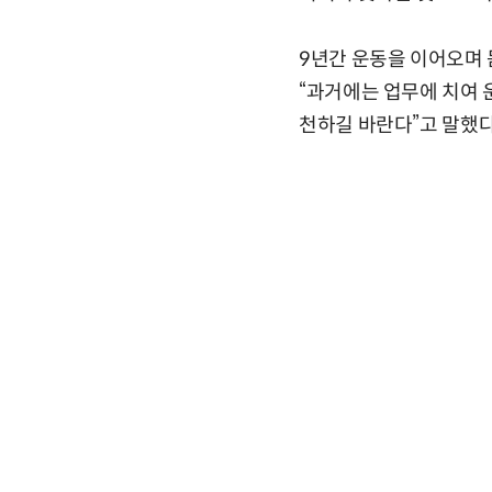
9년간 운동을 이어오며 
“과거에는 업무에 치여 
천하길 바란다”고 말했다