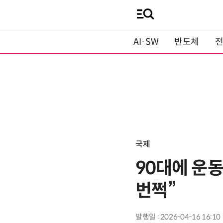
AI·SW
반도체
국제
90대에 운동
번쩍”
발행일 : 2026-04-16 16:10