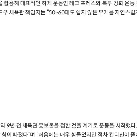
량을 활용해 대표적인 하체 운동인 레그 프레스와 복부 강화 운동
발도우 체육관 책임자는 “50~60대도 쉽지 않은 무게를 자연스럽
약 9년 전 체육관 홍보물을 접한 것을 계기로 운동을 시작했다.
 힘이 빠졌다”며 “처음에는 매우 힘들었지만 점차 컨디션이 좋