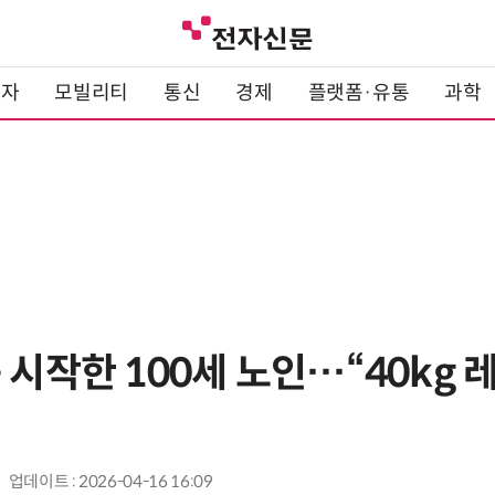
전자
모빌리티
통신
경제
플랫폼·유통
과학
 시작한 100세 노인…“40kg
업데이트 : 2026-04-16 16:09