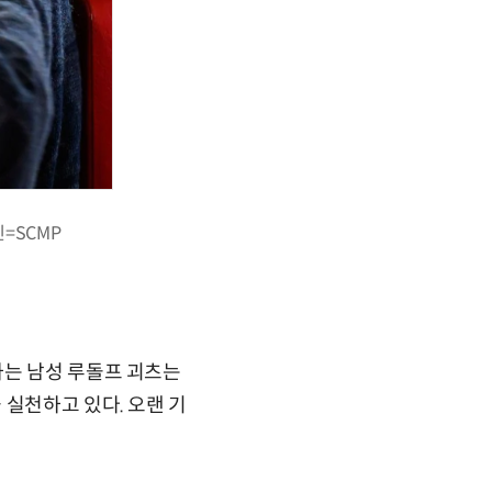
=SCMP
하는 남성 루돌프 괴츠는
 실천하고 있다. 오랜 기