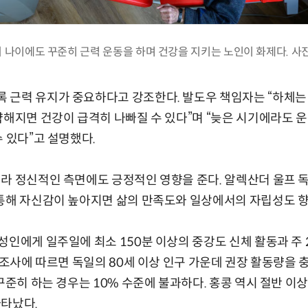
의 나이에도 꾸준히 근력 운동을 하며 건강을 지키는 노인이 화제다. 사진
 근력 유지가 중요하다고 강조한다. 발도우 책임자는 “하체는
약해지면 건강이 급격히 나빠질 수 있다”며 “늦은 시기에라도 
수 있다”고 설명했다.
라 정신적인 측면에도 긍정적인 영향을 준다. 알렉산더 울프 독일
통해 자신감이 높아지면 삶의 만족도와 일상에서의 자립성도 향
성인에게 일주일에 최소 150분 이상의 중강도 신체 활동과 주 
년 조사에 따르면 독일의 80세 이상 인구 가운데 권장 활동량을 
 꾸준히 하는 경우는 10% 수준에 불과하다. 홍콩 역시 절반 이
나타났다.