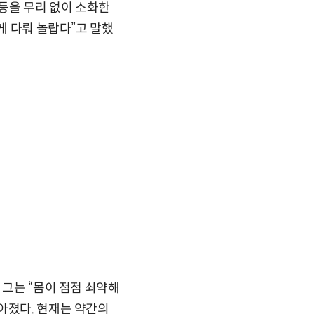
 등을 무리 없이 소화한
게 다뤄 놀랍다”고 말했
 그는 “몸이 점점 쇠약해
아졌다. 현재는 약간의