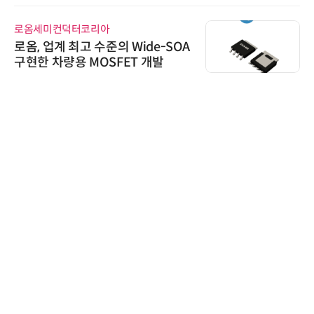
로옴세미컨덕터코리아
로옴, 업계 최고 수준의 Wide-SOA
구현한 차량용 MOSFET 개발