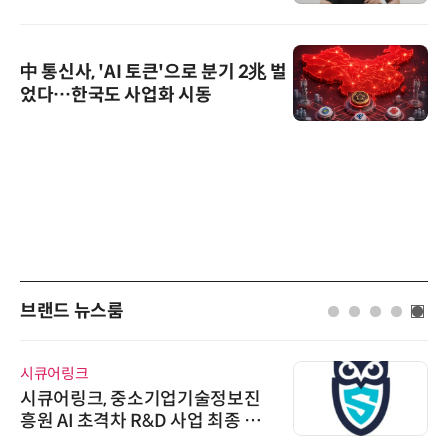
로봇'이 시장을 지배한다”
中 통신사, 'AI 토큰'으로 분기 2兆 벌
었다…한국도 사업화 시동
브랜드 뉴스룸
시큐어링크
시큐어링크, 중소기업기술정보진
흥원 AI 초격차 R&D 사업 최종 선
정