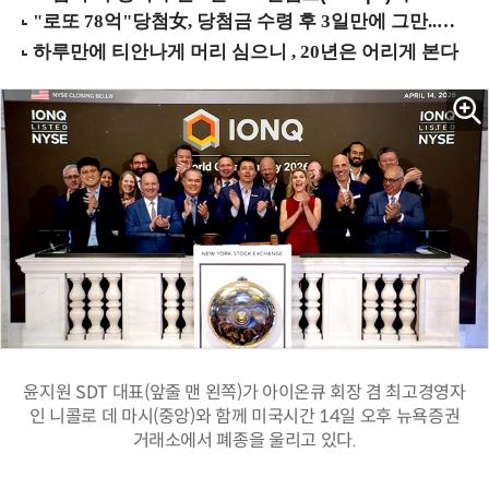
윤지원 SDT 대표(앞줄 맨 왼쪽)가 아이온큐 회장 겸 최고경영자
인 니콜로 데 마시(중앙)와 함께 미국시간 14일 오후 뉴욕증권
거래소에서 폐종을 울리고 있다.