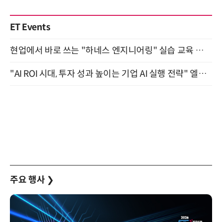
ET Events
현업에서 바로 쓰는 "하네스 엔지니어링" 실습 교육 워크숍 8월 20일 개최
"AI ROI 시대, 투자 성과 높이는 기업 AI 실행 전략" 엘타워 6층 (9월 18일)
주요 행사
❯