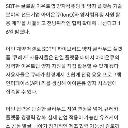
SDT는 글로벌 이온트랩 양자컴퓨팅 및 양자 플랫폼 기술
분야의 선도기업 아이온큐(IonQ)와 양자컴퓨팅 자원 활
용 계약을 체결하고 전방위적인 협력 확대에 나선다고 1
6일 밝혔다.
이번 계약 체결로 SDT의 하이브리드 양자 클라우드 플랫
폼 '큐레카' 사용자들은 단일 플랫폼 내에서 아이온큐의
강력한 이온트랩 양자 자원을 직접 활용할 수 있게 됐다.
사용자들은 큐레카 환경에서 손쉽게 전용 응용 프로그램
인터페이스(API) 키를 생성해 아이온큐 양자 시스템에
접속할 수 있다.
이번 협력은 단순한 클라우드 자원 연동을 넘어, 큐레카
플랫폼 경쟁력 강화, 실제 산업 적용이 가능한 유즈케이
스 공동 발굴, 나아가 장기적인 제조 협력 가능성 검토까