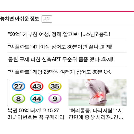
놓치면 아쉬운 정보
AD