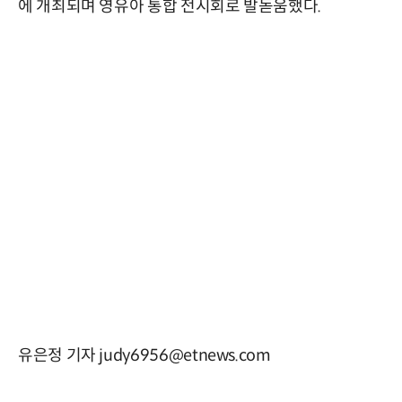
에 개최되며 영유아 통합 전시회로 발돋움했다.
유은정 기자 judy6956@etnews.com