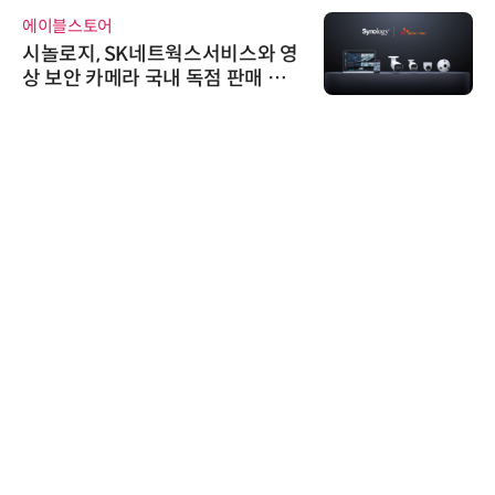
에이블스토어
시놀로지, SK네트웍스서비스와 영
상 보안 카메라 국내 독점 판매 파
트너십 체결