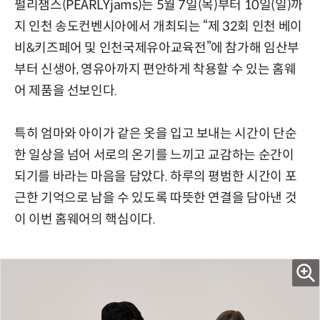
펄리잼스(PEARLYjams)는 5월 7일(목)부터 10일(일)까
지 인천 송도컨벤시아에서 개최되는 “제 32회 인천 베이
비&키즈페어 및 인천국제유아교육전”에 참가해 임산부
부터 신생아, 영유아까지 편안하게 착용할 수 있는 홈웨
어 제품을 선보인다.
특히 엄마와 아이가 같은 옷을 입고 보내는 시간이 단순
한 일상을 넘어 서로의 온기를 느끼고 교감하는 순간이
되기를 바라는 마음을 담았다. 하루의 평범한 시간이 포
근한 기억으로 남을 수 있도록 따뜻한 연결을 담아낸 것
이 이번 홈웨어의 핵심이다.