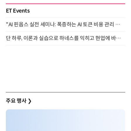
ET Events
"AI 핀옵스 실전 세미나: 폭증하는 AI 토큰 비용 관리 전략" 8월 21일 개최
단 하루, 이론과 실습으로 하네스를 익히고 현업에 바로 쓰는 핸즈온 워크숍 (8/20)
주요 행사
❯