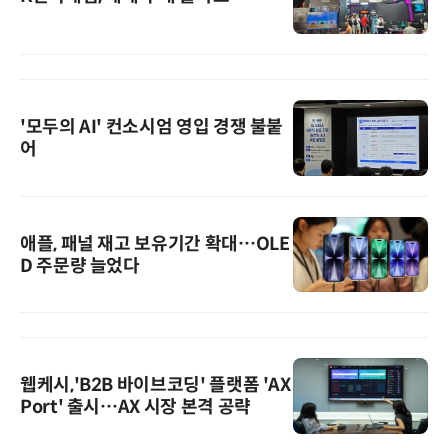
'모두의 AI' 컨소시엄 영입 경쟁 불붙
어
애플, 패널 재고 보유기간 확대…OLE
D 주문량 늘었다
웹케시,'B2B 바이브코딩' 플랫폼 'AX
Port' 출시…AX 시장 본격 공략