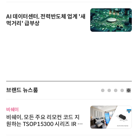
AI 데이터센터, 전력반도체 업계 '새
먹거리' 급부상
브랜드 뉴스룸
비쉐이
비쉐이, 모든 주요 리모컨 코드 지
원하는 TSOP15300 시리즈 IR 수
신기 출시