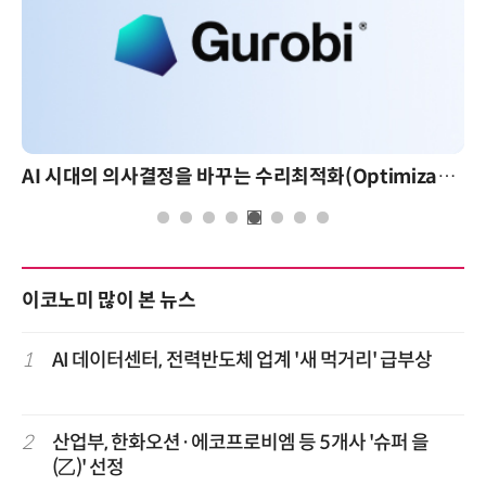
AI 시대의 의사결정을 바꾸는 수리최적화(Optimization): 실제 산업 적용 사례와 활용 전략
이코노미 많이 본 뉴스
1
AI 데이터센터, 전력반도체 업계 '새 먹거리' 급부상
2
산업부, 한화오션·에코프로비엠 등 5개사 '슈퍼 을
(乙)' 선정