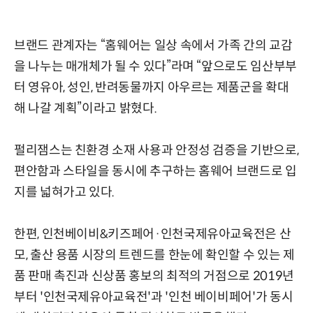
브랜드 관계자는 “홈웨어는 일상 속에서 가족 간의 교감
을 나누는 매개체가 될 수 있다”라며 “앞으로도 임산부부
터 영유아, 성인, 반려동물까지 아우르는 제품군을 확대
해 나갈 계획”이라고 밝혔다.
펄리잼스는 친환경 소재 사용과 안정성 검증을 기반으로,
편안함과 스타일을 동시에 추구하는 홈웨어 브랜드로 입
지를 넓혀가고 있다.
한편, 인천베이비&키즈페어·인천국제유아교육전은 산
모, 출산 용품 시장의 트렌드를 한눈에 확인할 수 있는 제
품 판매 촉진과 신상품 홍보의 최적의 거점으로 2019년
부터 '인천국제유아교육전'과 '인천 베이비페어'가 동시