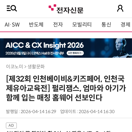
AI·SW
반도체
전자
모빌리티
통신
경제
이코노미 > 생활문화
[제32회 인천베이비&키즈페어, 인천국
제유아교육전] 펄리잼스, 엄마와 아기가
함께 입는 매칭 홈웨어 선보인다
발행일 : 2026-04-14 16:29
업데이트 : 2026-04-14 16:30