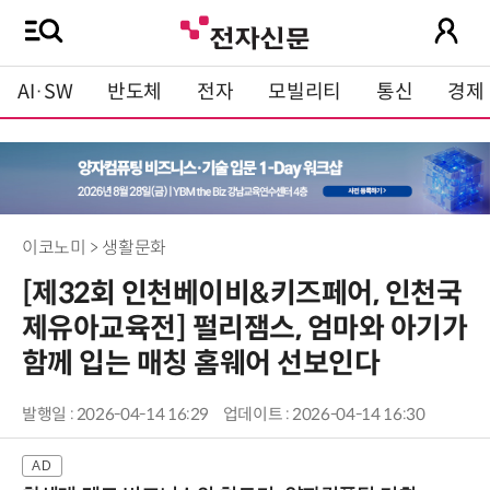
AI·SW
반도체
전자
모빌리티
통신
경제
이코노미 > 생활문화
[제32회 인천베이비&키즈페어, 인천국
제유아교육전] 펄리잼스, 엄마와 아기가
함께 입는 매칭 홈웨어 선보인다
발행일 : 2026-04-14 16:29
업데이트 : 2026-04-14 16:30