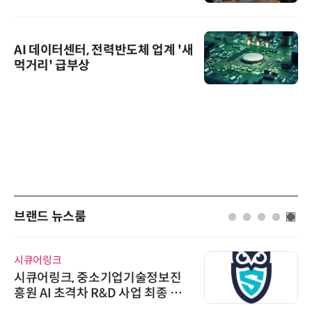
AI 데이터센터, 전력반도체 업계 '새
먹거리' 급부상
브랜드 뉴스룸
시큐어링크
시큐어링크, 중소기업기술정보진
흥원 AI 초격차 R&D 사업 최종 선
정