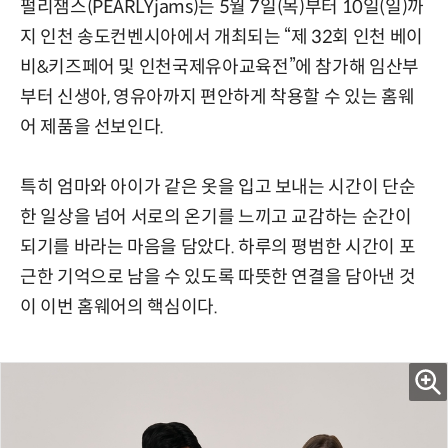
펄리잼스(PEARLYjams)는 5월 7일(목)부터 10일(일)까
지 인천 송도컨벤시아에서 개최되는 “제 32회 인천 베이
비&키즈페어 및 인천국제유아교육전”에 참가해 임산부
부터 신생아, 영유아까지 편안하게 착용할 수 있는 홈웨
어 제품을 선보인다.
특히 엄마와 아이가 같은 옷을 입고 보내는 시간이 단순
한 일상을 넘어 서로의 온기를 느끼고 교감하는 순간이
되기를 바라는 마음을 담았다. 하루의 평범한 시간이 포
근한 기억으로 남을 수 있도록 따뜻한 연결을 담아낸 것
이 이번 홈웨어의 핵심이다.