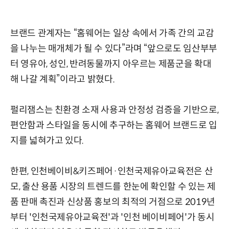
브랜드 관계자는 “홈웨어는 일상 속에서 가족 간의 교감
을 나누는 매개체가 될 수 있다”라며 “앞으로도 임산부부
터 영유아, 성인, 반려동물까지 아우르는 제품군을 확대
해 나갈 계획”이라고 밝혔다.
펄리잼스는 친환경 소재 사용과 안정성 검증을 기반으로,
편안함과 스타일을 동시에 추구하는 홈웨어 브랜드로 입
지를 넓혀가고 있다.
한편, 인천베이비&키즈페어·인천국제유아교육전은 산
모, 출산 용품 시장의 트렌드를 한눈에 확인할 수 있는 제
품 판매 촉진과 신상품 홍보의 최적의 거점으로 2019년
부터 '인천국제유아교육전'과 '인천 베이비페어'가 동시