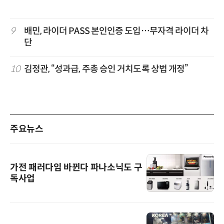
9
배민, 라이더 PASS 본인인증 도입…무자격 라이더 차
단
10
김정관, “성과급, 주총 승인 거치도록 상법 개정”
주요뉴스
가전 패러다임 바뀐다 파나소닉도 구
독사업