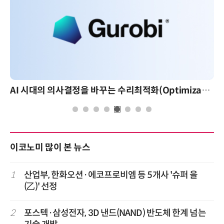
AI 시대의 의사결정을 바꾸는 수리최적화(Optimization): 실제 산업 적용 사례와 활용 전략
이코노미 많이 본 뉴스
1
산업부, 한화오션·에코프로비엠 등 5개사 '슈퍼 을
(乙)' 선정
2
포스텍·삼성전자, 3D 낸드(NAND) 반도체 한계 넘는