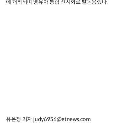
에 개최되며 영유아 통합 전시회로 발돋움했다.
유은정 기자 judy6956@etnews.com