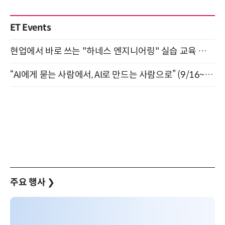
ET Events
현업에서 바로 쓰는 "하네스 엔지니어링" 실습 교육 워크숍 8월 20일 개최
“AI에게 묻는 사람에서, AI로 만드는 사람으로” (9/16~17)
주요 행사
❯