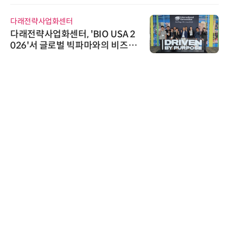
다래전략사업화센터
다래전략사업화센터, 'BIO USA 2
026'서 글로벌 빅파마와의 비즈니
스 미팅 지원…K-바이오 해외 진출
교두보 확보