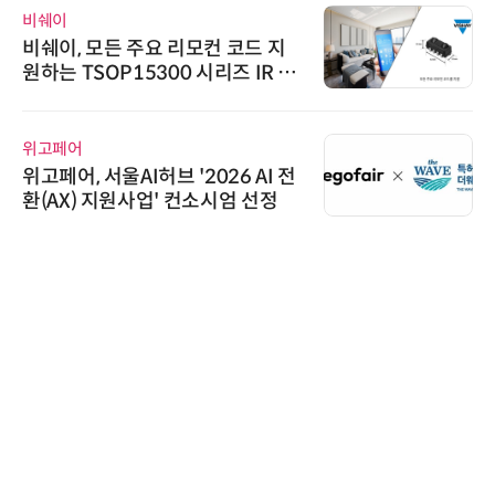
비쉐이
비쉐이, 모든 주요 리모컨 코드 지
원하는 TSOP15300 시리즈 IR 수
신기 출시
위고페어
위고페어, 서울AI허브 '2026 AI 전
환(AX) 지원사업' 컨소시엄 선정