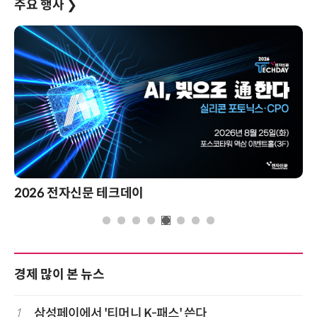
주요 행사
❯
2026 전자신문 테크데이
경제 많이 본 뉴스
1
삼성페이에서 '티머니 K-패스' 쓴다