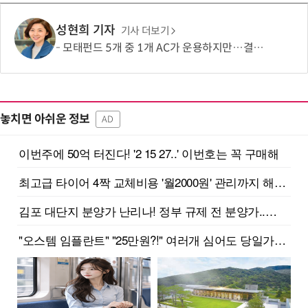
성현희 기자
기사 더보기
모태펀드 5개 중 1개 AC가 운용하지만…결성액 비중은 5.6%
놓치면 아쉬운 정보
AD