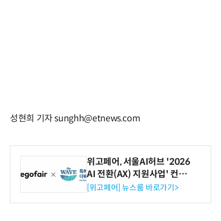
성현희 기자 sunghh@etnews.com
위고페어, 서울AI허브 '2026
AI 전환(AX) 지원사업' 컨소
시엄 선정
[위고페어] 뉴스룸 바로가기>