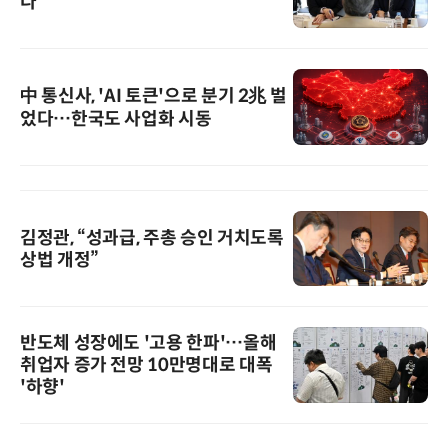
다
中 통신사, 'AI 토큰'으로 분기 2兆 벌
었다…한국도 사업화 시동
김정관, “성과급, 주총 승인 거치도록
상법 개정”
반도체 성장에도 '고용 한파'…올해
취업자 증가 전망 10만명대로 대폭
'하향'