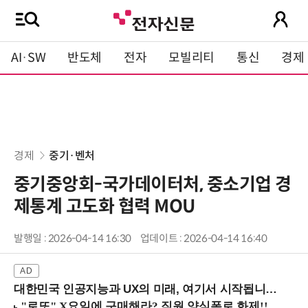
AI·SW
반도체
전자
모빌리티
통신
경제
경제
중기·벤처
중기중앙회-국가데이터처, 중소기업 경
제통계 고도화 협력 MOU
발행일 : 2026-04-14 16:30
업데이트 : 2026-04-14 16:40
대한민국 인공지능과 UX의 미래, 여기서 시작됩니다! (9/2 강남역)