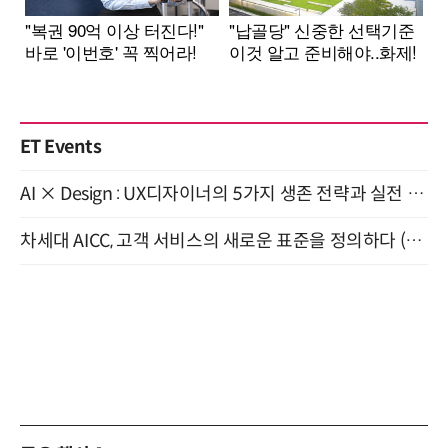
ET Events
AI × Design : UX디자이너의 5가지 생존 전략과 실전 대응 8월 28일 개최
차세대 AICC, 고객 서비스의 새로운 표준을 정의하다 (9/9)