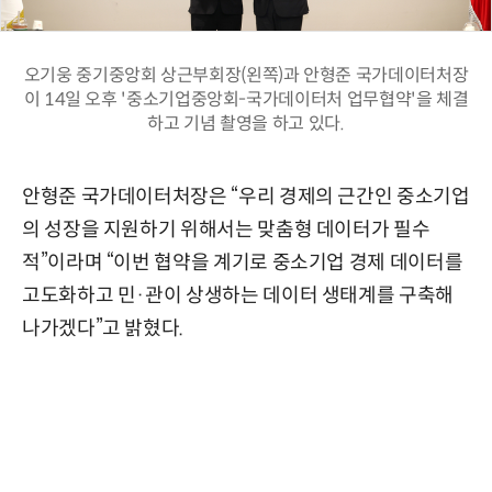
오기웅 중기중앙회 상근부회장(왼쪽)과 안형준 국가데이터처장
이 14일 오후 '중소기업중앙회-국가데이터처 업무협약'을 체결
하고 기념 촬영을 하고 있다.
안형준 국가데이터처장은 “우리 경제의 근간인 중소기업
의 성장을 지원하기 위해서는 맞춤형 데이터가 필수
적”이라며 “이번 협약을 계기로 중소기업 경제 데이터를
고도화하고 민·관이 상생하는 데이터 생태계를 구축해
나가겠다”고 밝혔다.